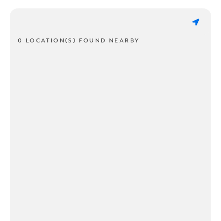
0 LOCATION(S) FOUND NEARBY