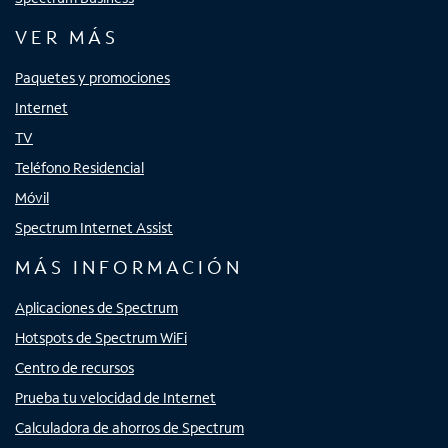
VER MÁS
Paquetes y promociones
Internet
TV
Teléfono Residencial
Móvil
Spectrum Internet Assist
MÁS INFORMACIÓN
Aplicaciones de Spectrum
Hotspots de Spectrum WiFi
Centro de recursos
Prueba tu velocidad de Internet
Calculadora de ahorros de Spectrum