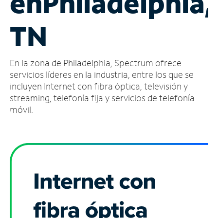
en
Philadelphia,
Administrar
TN
cuenta
Encuentra
una
En la zona de Philadelphia, Spectrum ofrece
tienda
servicios líderes en la industria, entre los que se
incluyen Internet con fibra óptica, televisión y
streaming, telefonía fija y servicios de telefonía
móvil.