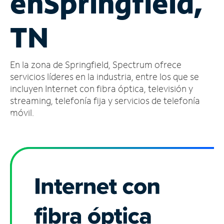
en
Springfield,
Administrar
TN
cuenta
Encuentra
una
En la zona de Springfield, Spectrum ofrece
tienda
servicios líderes en la industria, entre los que se
incluyen Internet con fibra óptica, televisión y
streaming, telefonía fija y servicios de telefonía
móvil.