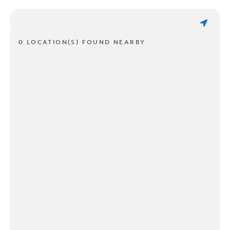
0 LOCATION(S) FOUND NEARBY