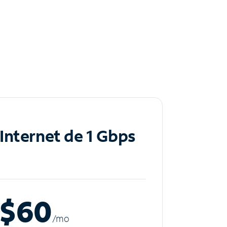
Internet de 1 Gbps
$60
/m
o