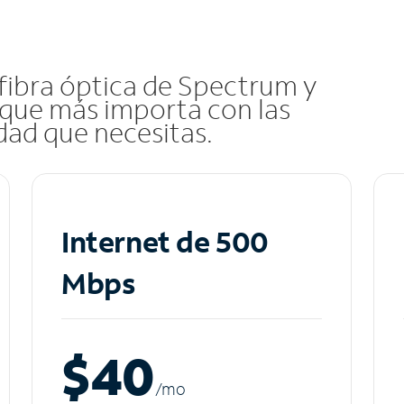
 fibra óptica de Spectrum y
que más importa con las
idad que necesitas.
Internet de 500
Mbps
$40
/m
o