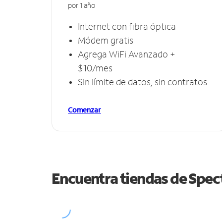
por 1 año
Internet con fibra óptica
Módem gratis
Agrega WiFi Avanzado +
$10/mes
Sin límite de datos, sin contratos
Comenzar
Encuentra tiendas de Spe