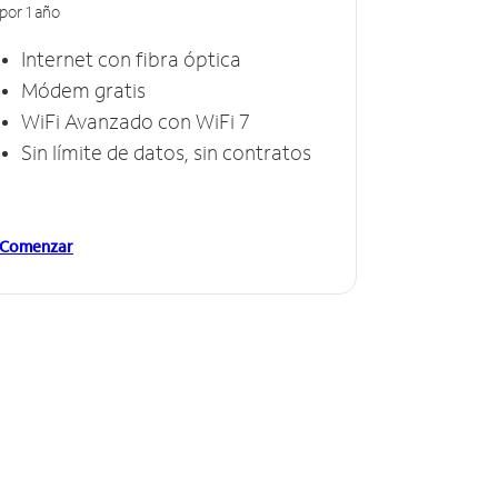
por 1 año
Internet con fibra óptica
Módem gratis
WiFi Avanzado con WiFi 7
Sin límite de datos, sin contratos
Comenzar