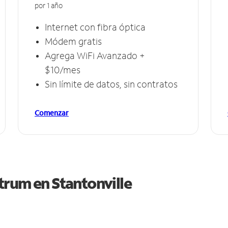
por 1 año
Internet con fibra óptica
Módem gratis
Agrega WiFi Avanzado +
$10/mes
Sin límite de datos, sin contratos
Comenzar
ctrum en
Stantonville