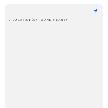
0 LOCATION(S) FOUND NEARBY