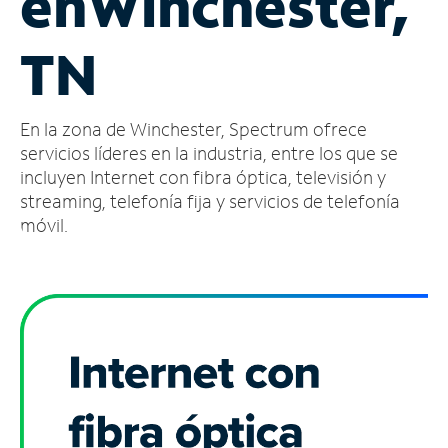
en
Winchester,
Administrar
TN
cuenta
Encuentra
una
En la zona de Winchester, Spectrum ofrece
tienda
servicios líderes en la industria, entre los que se
incluyen Internet con fibra óptica, televisión y
streaming, telefonía fija y servicios de telefonía
móvil.