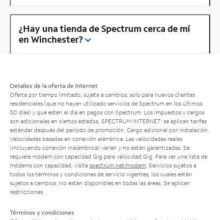
¿Hay una tienda de Spectrum cerca de mí
en Winchester?
Detalles de la oferta de Internet
Oferta por tiempo limitado; sujeta a cambios; solo para nuevos clientes
residenciales (que no hayan utilizado servicios de Spectrum en los últimos
30 días) y que estén al día en pagos con Spectrum. Los impuestos y cargos
son adicionales en ciertos estados. SPECTRUM INTERNET: se aplican tarifas
estándar después del período de promoción. Cargo adicional por instalación.
Velocidades basadas en conexión alámbrica. Las velocidades reales
(incluyendo conexión inalámbrica) varían y no están garantizadas. Se
requiere módem con capacidad Gig para velocidad Gig. Para ver una lista de
módems con capacidad, visita
spectrum.net/modem
. Servicios sujetos a
todos los términos y condiciones de servicio vigentes, los cuales están
sujetos a cambios. No están disponibles en todas las áreas. Se aplican
restricciones.
Términos y condiciones