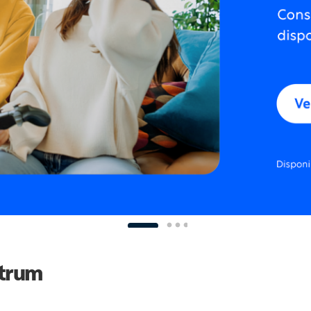
ctrum