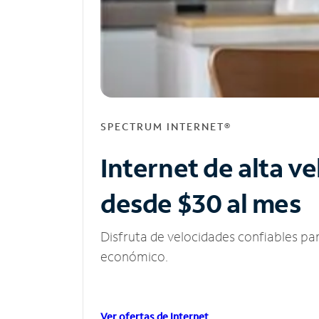
SPECTRUM INTERNET®
Internet de alta v
desde $30 al mes
Disfruta de velocidades confiables pa
económico.
Ver ofertas de Internet