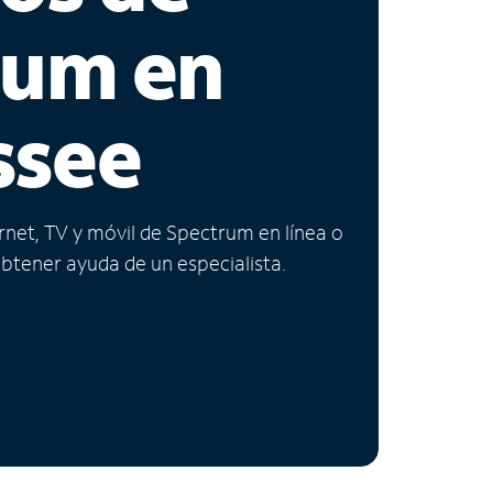
rum en
ssee
ernet, TV y móvil de Spectrum en línea o
obtener ayuda de un especialista.