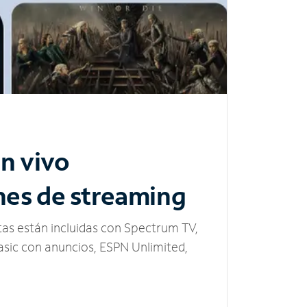
n vivo
nes de streaming
tas están incluidas con Spectrum TV,
sic con anuncios, ESPN Unlimited,