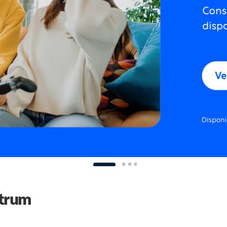
ctrum