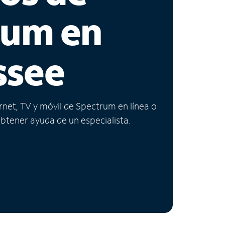
rum en
ssee
ernet, TV y móvil de Spectrum en línea o
obtener ayuda de un especialista.