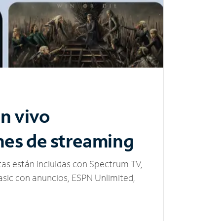
n vivo
nes de streaming
tas están incluidas con Spectrum TV,
sic con anuncios, ESPN Unlimited,