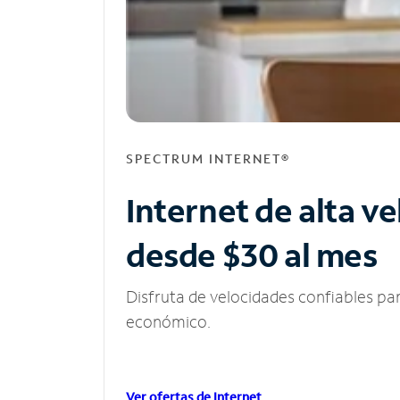
SPECTRUM INTERNET®
Internet de alta v
desde $30 al mes
Disfruta de velocidades confiables pa
económico.
Ver ofertas de Internet