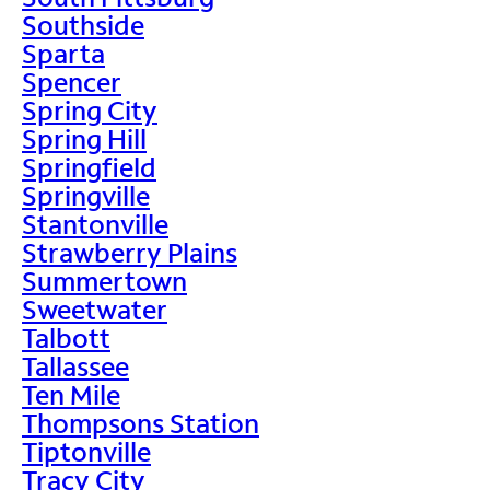
Southside
Sparta
Spencer
Spring City
Spring Hill
Springfield
Springville
Stantonville
Strawberry Plains
Summertown
Sweetwater
Talbott
Tallassee
Ten Mile
Thompsons Station
Tiptonville
Tracy City