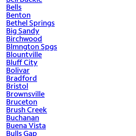
Bells
Benton
Bethel Springs
Big Sandy
Birchwood
Blmngton Spgs
Blountville
Bluff City
Bolivar
Bradford
Bristol
Brownsville
Bruceton
Brush Creek
Buchanan
Buena Vista
Bulls Gap