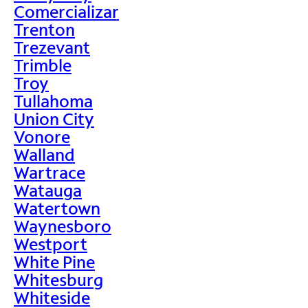
Comercializar
Trenton
Trezevant
Trimble
Troy
Tullahoma
Union City
Vonore
Walland
Wartrace
Watauga
Watertown
Waynesboro
Westport
White Pine
Whitesburg
Whiteside