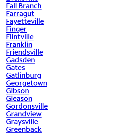
Fall Branch
Farragut
Fayetteville
Finger
Flintville
Franklin
Friendsville
Gadsden
Gates
Gatlinburg
Georgetown
Gibson
Gleason
Gordonsville
Grandview
Graysville
Greenback