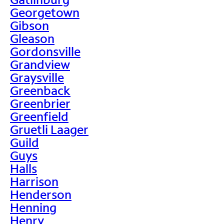
Georgetown
Gibson
Gleason
Gordonsville
Grandview
Graysville
Greenback
Greenbrier
Greenfield
Gruetli Laager
Guild
Guys
Halls
Harrison
Henderson
Henning
Henry