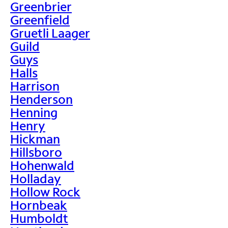
Greenbrier
Greenfield
Gruetli Laager
Guild
Guys
Halls
Harrison
Henderson
Henning
Henry
Hickman
Hillsboro
Hohenwald
Holladay
Hollow Rock
Hornbeak
Humboldt