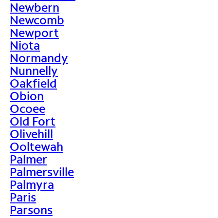
Newbern
Newcomb
Newport
Niota
Normandy
Nunnelly
Oakfield
Obion
Ocoee
Old Fort
Olivehill
Ooltewah
Palmer
Palmersville
Palmyra
Paris
Parsons