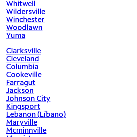
Whitwell
Wildersville
Winchester
Woodlawn
Yuma
Clarksville
Cleveland
Columbia
Cookeville
Farragut
Jackson
Johnson City
Kingsport
Lebanon (Líbano)
Maryville
Mcminnville