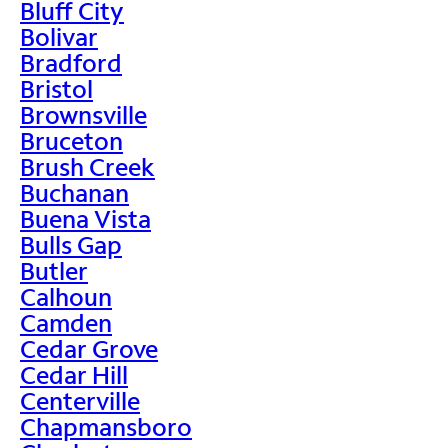
Bluff City
Bolivar
Bradford
Bristol
Brownsville
Bruceton
Brush Creek
Buchanan
Buena Vista
Bulls Gap
Butler
Calhoun
Camden
Cedar Grove
Cedar Hill
Centerville
Chapmansboro