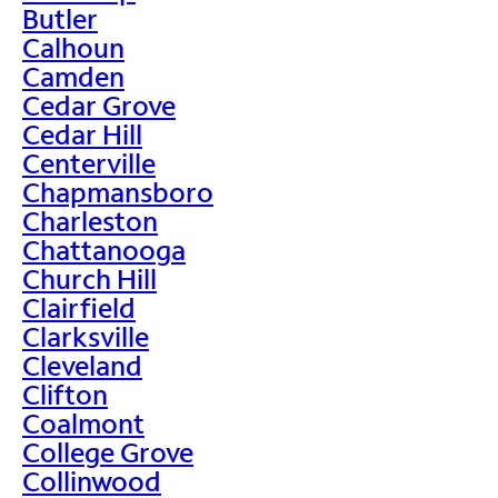
Butler
Calhoun
Camden
Cedar Grove
Cedar Hill
Centerville
Chapmansboro
Charleston
Chattanooga
Church Hill
Clairfield
Clarksville
Cleveland
Clifton
Coalmont
College Grove
Collinwood