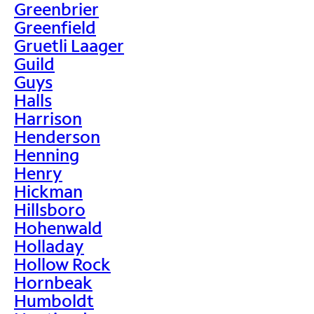
Greenbrier
Greenfield
Gruetli Laager
Guild
Guys
Halls
Harrison
Henderson
Henning
Henry
Hickman
Hillsboro
Hohenwald
Holladay
Hollow Rock
Hornbeak
Humboldt