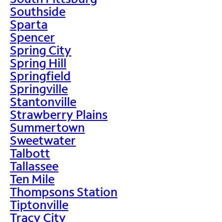
Southside
Sparta
Spencer
Spring City
Spring Hill
Springfield
Springville
Stantonville
Strawberry Plains
Summertown
Sweetwater
Talbott
Tallassee
Ten Mile
Thompsons Station
Tiptonville
Tracy City