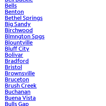
Bells
Benton
Bethel Springs
Big Sandy
Birchwood
Blmngton Spgs
Blountville
Bluff City
Bolivar
Bradford
Bristol
Brownsville
Bruceton
Brush Creek
Buchanan
Buena Vista
Bulls Gap