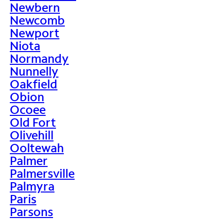
Newbern
Newcomb
Newport
Niota
Normandy
Nunnelly
Oakfield
Obion
Ocoee
Old Fort
Olivehill
Ooltewah
Palmer
Palmersville
Palmyra
Paris
Parsons