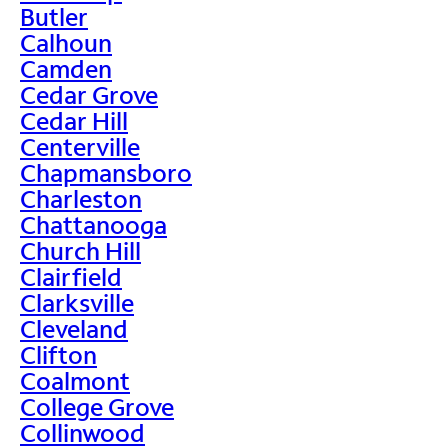
Butler
Calhoun
Camden
Cedar Grove
Cedar Hill
Centerville
Chapmansboro
Charleston
Chattanooga
Church Hill
Clairfield
Clarksville
Cleveland
Clifton
Coalmont
College Grove
Collinwood