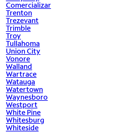
Comercializar
Trenton
Trezevant
Trimble
Troy
Tullahoma
Union City
Vonore
Walland
Wartrace
Watauga
Watertown
Waynesboro
Westport
White Pine
Whitesburg
Whiteside