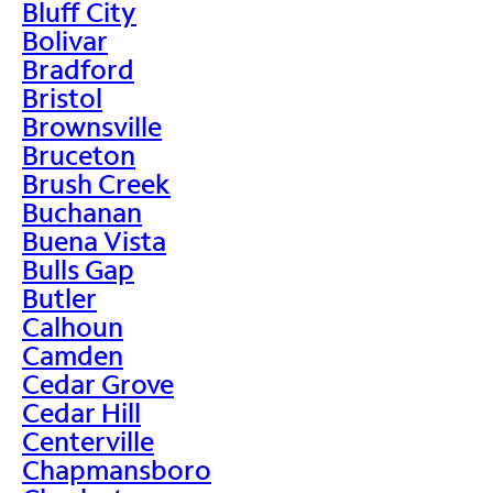
Bluff City
Bolivar
Bradford
Bristol
Brownsville
Bruceton
Brush Creek
Buchanan
Buena Vista
Bulls Gap
Butler
Calhoun
Camden
Cedar Grove
Cedar Hill
Centerville
Chapmansboro