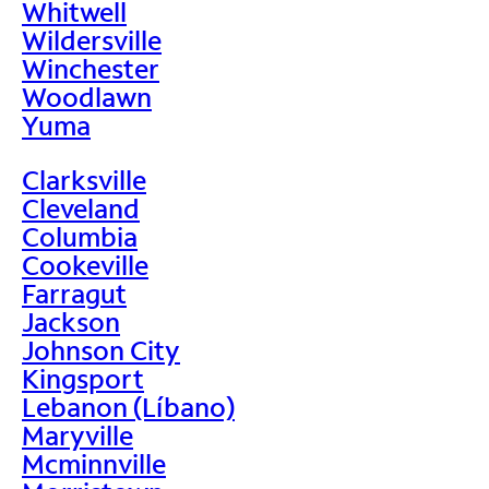
Whitwell
Wildersville
Winchester
Woodlawn
Yuma
Clarksville
Cleveland
Columbia
Cookeville
Farragut
Jackson
Johnson City
Kingsport
Lebanon (Líbano)
Maryville
Mcminnville