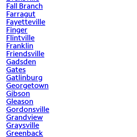
Fall Branch
Farragut
Fayetteville
Finger
Flintville
Franklin
Friendsville
Gadsden
Gates
Gatlinburg
Georgetown
Gibson
Gleason
Gordonsville
Grandview
Graysville
Greenback