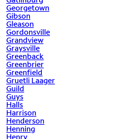
Georgetown
Gibson
Gleason
Gordonsville
Grandview
Graysville
Greenback
Greenbrier
Greenfield
Gruetli Laager
Guild
Guys
Halls
Harrison
Henderson
Henning
Henry