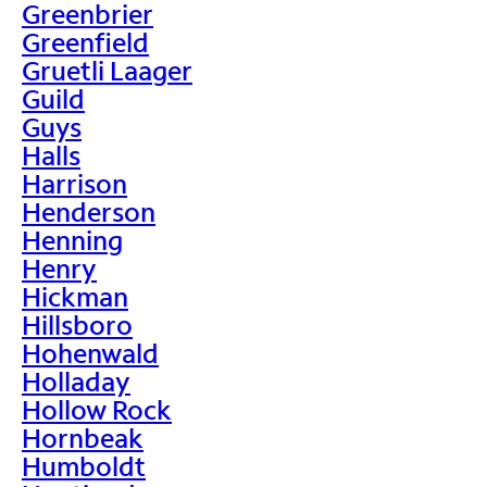
Greenbrier
Greenfield
Gruetli Laager
Guild
Guys
Halls
Harrison
Henderson
Henning
Henry
Hickman
Hillsboro
Hohenwald
Holladay
Hollow Rock
Hornbeak
Humboldt