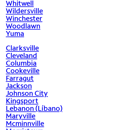
Whitwell
Wildersville
Winchester
Woodlawn
Yuma
Clarksville
Cleveland
Columbia
Cookeville
Farragut
Jackson
Johnson City
Kingsport
Lebanon (Líbano)
Maryville
Mcminnville