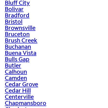
Bluff City
Bolivar
Bradford
Bristol
Brownsville
Bruceton
Brush Creek
Buchanan
Buena Vista
Bulls Gap
Butler
Calhoun
Camden
Cedar Grove
Cedar Hill
Centerville
Chapmansboro