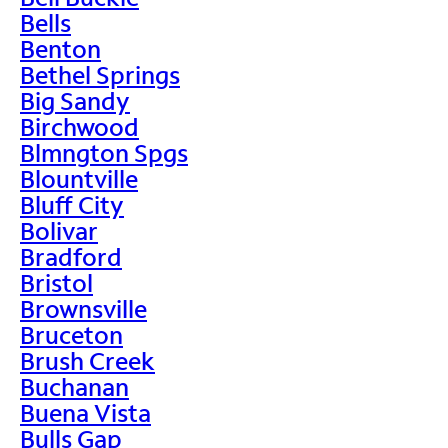
Bells
Benton
Bethel Springs
Big Sandy
Birchwood
Blmngton Spgs
Blountville
Bluff City
Bolivar
Bradford
Bristol
Brownsville
Bruceton
Brush Creek
Buchanan
Buena Vista
Bulls Gap