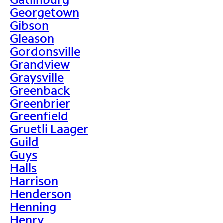
Georgetown
Gibson
Gleason
Gordonsville
Grandview
Graysville
Greenback
Greenbrier
Greenfield
Gruetli Laager
Guild
Guys
Halls
Harrison
Henderson
Henning
Henry