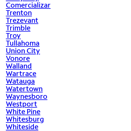
Comercializar
Trenton
Trezevant
Trimble
Troy
Tullahoma
Union City
Vonore
Walland
Wartrace
Watauga
Watertown
Waynesboro
Westport
White Pine
Whitesburg
Whiteside