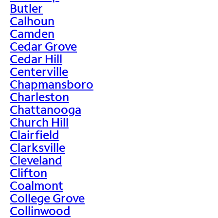
Butler
Calhoun
Camden
Cedar Grove
Cedar Hill
Centerville
Chapmansboro
Charleston
Chattanooga
Church Hill
Clairfield
Clarksville
Cleveland
Clifton
Coalmont
College Grove
Collinwood