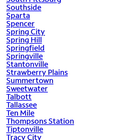
Southside
Sparta
Spencer
Spring City
Spring Hill
Springfield
Springville
Stantonville
Strawberry Plains
Summertown
Sweetwater
Talbott
Tallassee
Ten Mile
Thompsons Station
Tiptonville
Tracy City