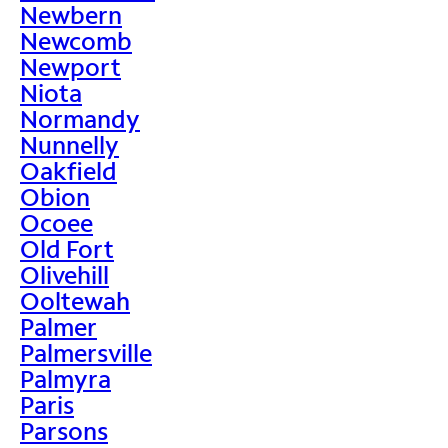
Newbern
Newcomb
Newport
Niota
Normandy
Nunnelly
Oakfield
Obion
Ocoee
Old Fort
Olivehill
Ooltewah
Palmer
Palmersville
Palmyra
Paris
Parsons