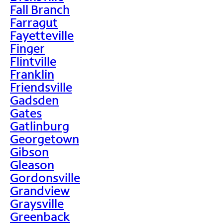
Fall Branch
Farragut
Fayetteville
Finger
Flintville
Franklin
Friendsville
Gadsden
Gates
Gatlinburg
Georgetown
Gibson
Gleason
Gordonsville
Grandview
Graysville
Greenback