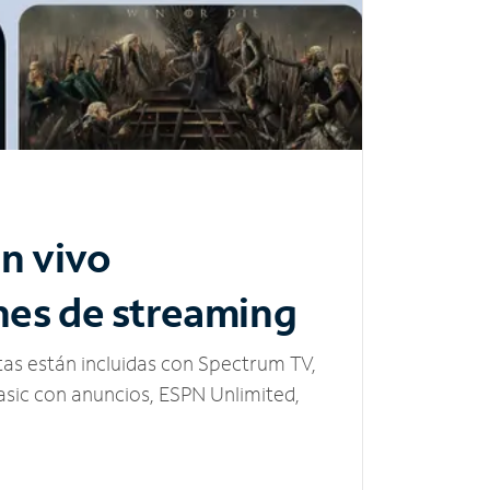
n vivo
nes de streaming
tas están incluidas con Spectrum TV,
sic con anuncios, ESPN Unlimited,