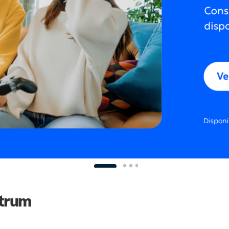
ctrum