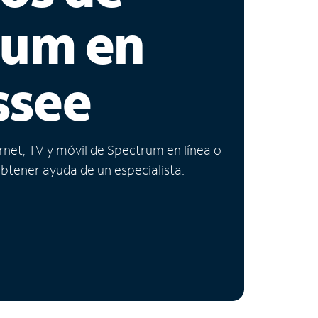
rum en
ssee
ernet, TV y móvil de Spectrum en línea o
obtener ayuda de un especialista.