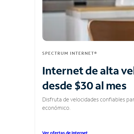
SPECTRUM INTERNET®
Internet de alta v
desde $30 al mes
Disfruta de velocidades confiables pa
económico.
Ver ofertas de Internet