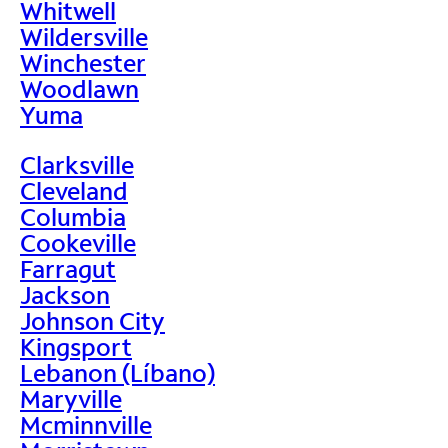
Whitwell
Wildersville
Winchester
Woodlawn
Yuma
Clarksville
Cleveland
Columbia
Cookeville
Farragut
Jackson
Johnson City
Kingsport
Lebanon (Líbano)
Maryville
Mcminnville