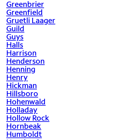
Greenbrier
Greenfield
Gruetli Laager
Guild
Guys
Halls
Harrison
Henderson
Henning
Henry
Hickman
Hillsboro
Hohenwald
Holladay
Hollow Rock
Hornbeak
Humboldt