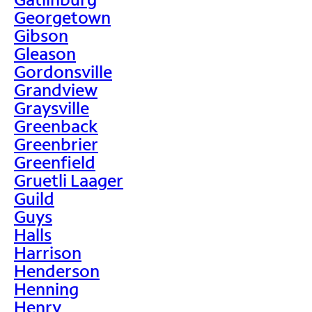
Georgetown
Gibson
Gleason
Gordonsville
Grandview
Graysville
Greenback
Greenbrier
Greenfield
Gruetli Laager
Guild
Guys
Halls
Harrison
Henderson
Henning
Henry