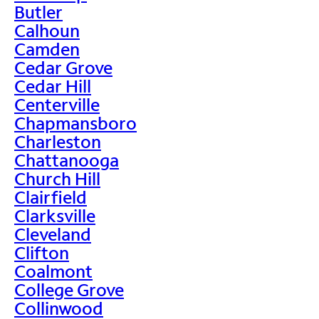
Butler
Calhoun
Camden
Cedar Grove
Cedar Hill
Centerville
Chapmansboro
Charleston
Chattanooga
Church Hill
Clairfield
Clarksville
Cleveland
Clifton
Coalmont
College Grove
Collinwood