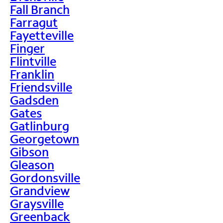
Fall Branch
Farragut
Fayetteville
Finger
Flintville
Franklin
Friendsville
Gadsden
Gates
Gatlinburg
Georgetown
Gibson
Gleason
Gordonsville
Grandview
Graysville
Greenback