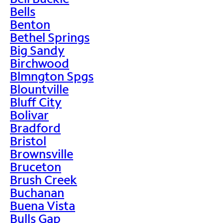
Bells
Benton
Bethel Springs
Big Sandy
Birchwood
Blmngton Spgs
Blountville
Bluff City
Bolivar
Bradford
Bristol
Brownsville
Bruceton
Brush Creek
Buchanan
Buena Vista
Bulls Gap