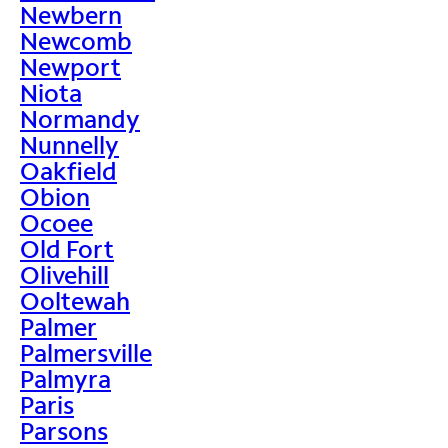
Newbern
Newcomb
Newport
Niota
Normandy
Nunnelly
Oakfield
Obion
Ocoee
Old Fort
Olivehill
Ooltewah
Palmer
Palmersville
Palmyra
Paris
Parsons