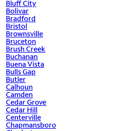
Bluff City
Bolivar
Bradford
Bristol
Brownsville
Bruceton
Brush Creek
Buchanan
Buena Vista
Bulls Gap
Butler
Calhoun
Camden
Cedar Grove
Cedar Hill
Centerville
Chapmansboro