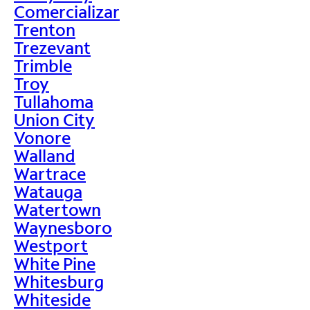
Comercializar
Trenton
Trezevant
Trimble
Troy
Tullahoma
Union City
Vonore
Walland
Wartrace
Watauga
Watertown
Waynesboro
Westport
White Pine
Whitesburg
Whiteside