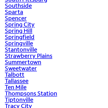
Southside
Sparta
Spencer
Spring City
Spring Hill
Springfield
Springville
Stantonville
Strawberry Plains
Summertown
Sweetwater
Talbott
Tallassee
Ten Mile
Thompsons Station
Tiptonville
Tracy City