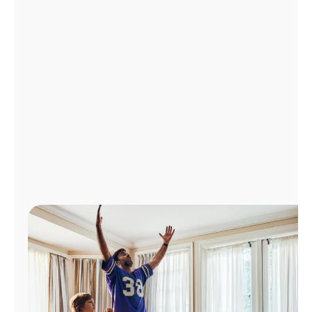
Administrar
cuenta
Encuentra
una
tienda