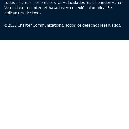
todas las áreas. Los precios y las velocidades reales pueden variar.
Velocidades de Internet basadas en conexión alámbrica. Se
aplican restricciones.
©
2025
Charter Communications. Todos los derechos reservados.