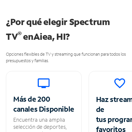
¿Por qué elegir Spectrum
®
TV
en
Aiea, HI?
Opciones flexibles de TV y streaming que funcionan para todos los
presupuestos y familias.
Más de 200
Haz strea
canales
Disponible
de
tus
progra
Encuentra una amplia
selección de deportes,
favoritos