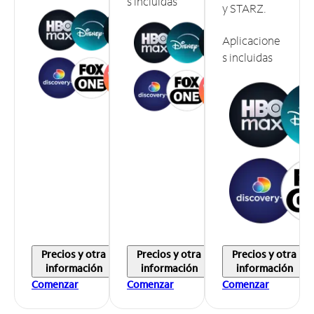
s incluidas
y STARZ.
Aplicacione
s incluidas
Precios y otra
Precios y otra
Precios y otra
información
información
información
Comenzar
Comenzar
Comenzar