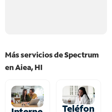
Más servicios de Spectrum
en
Aiea, HI
Teléfon
Interne