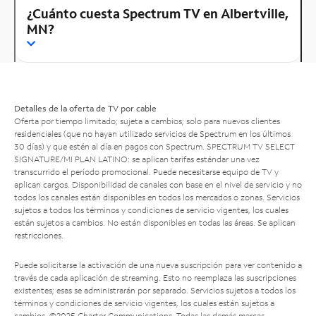
¿Cuánto cuesta Spectrum TV en Albertville,
MN?
Detalles de la oferta de TV por cable
Oferta por tiempo limitado; sujeta a cambios; solo para nuevos clientes
residenciales (que no hayan utilizado servicios de Spectrum en los últimos
30 días) y que estén al día en pagos con Spectrum. SPECTRUM TV SELECT
SIGNATURE/MI PLAN LATINO: se aplican tarifas estándar una vez
transcurrido el período promocional. Puede necesitarse equipo de TV y
aplican cargos. Disponibilidad de canales con base en el nivel de servicio y no
todos los canales están disponibles en todos los mercados o zonas. Servicios
sujetos a todos los términos y condiciones de servicio vigentes, los cuales
están sujetos a cambios. No están disponibles en todas las áreas. Se aplican
restricciones.
Puede solicitarse la activación de una nueva suscripción para ver contenido a
través de cada aplicación de streaming. Esto no reemplaza las suscripciones
existentes; esas se administrarán por separado. Servicios sujetos a todos los
términos y condiciones de servicio vigentes, los cuales están sujetos a
cambios. ©2025 Charter Communications. Todas las demás marcas