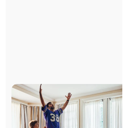
Administrar
cuenta
Encuentra
una
tienda