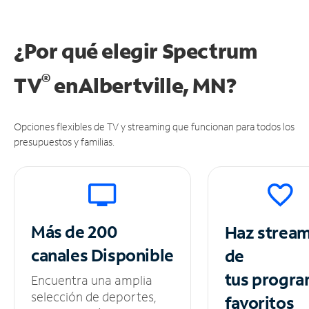
¿Por qué elegir Spectrum
®
TV
en
Albertville, MN?
Opciones flexibles de TV y streaming que funcionan para todos los
presupuestos y familias.
Más de 200
Haz strea
canales
Disponible
de
tus
progra
Encuentra una amplia
selección de deportes,
favoritos