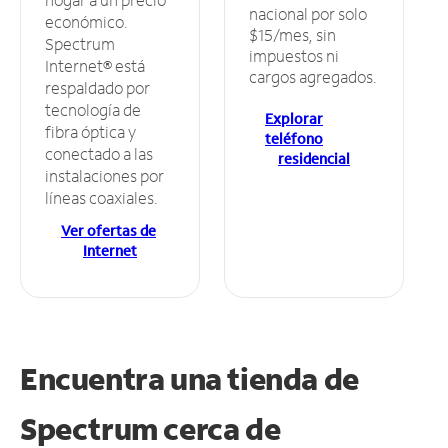
nacional por solo
económico.
$15/mes, sin
Spectrum
impuestos ni
Internet® está
cargos agregados.
respaldado por
tecnología de
Explorar
fibra óptica y
teléfono
conectado a las
residencial
instalaciones por
líneas coaxiales.
Ver ofertas de
Internet
Encuentra una tienda de
Spectrum
cerca de