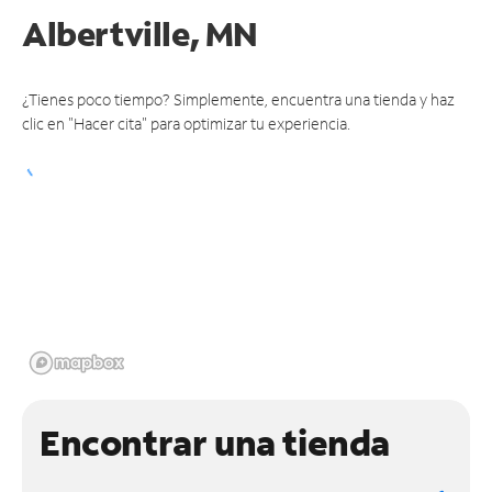
Albertville, MN
¿Tienes poco tiempo? Simplemente, encuentra una tienda y haz
clic en "Hacer cita" para optimizar tu experiencia.
Encontrar una tienda