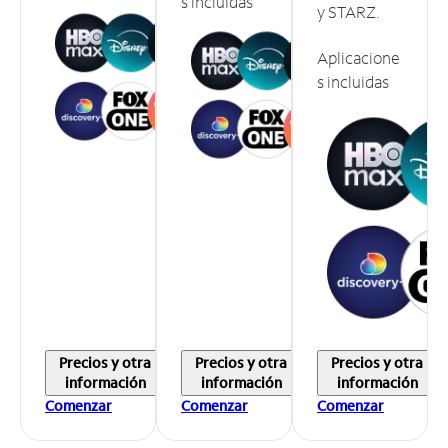
s incluidas
y STARZ.
Aplicacione
s incluidas
Precios y otra
Precios y otra
Precios y otra
información
información
información
Comenzar
Comenzar
Comenzar