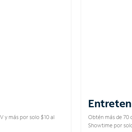
Entreten
V y más por solo $10 al
Obtén más de 70 c
Showtime por solo