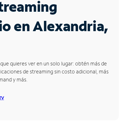
Streaming
io en Alexandria,
que quieres ver en un solo lugar: obtén más de
icaciones de streaming sin costo adicional, más
emand y más.
 TV