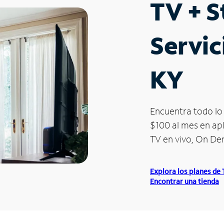
TV + 
Servic
KY
Encuentra todo lo 
$100 al mes en apl
TV en vivo, On D
Explora los planes de
Encontrar una tienda