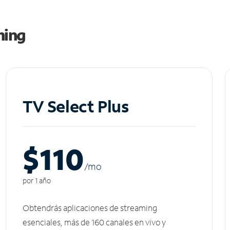
ming
TV Select Plus
$110
/m
o
por 1 año
Obtendrás aplicaciones de streaming
esenciales, más de 160 canales en vivo y