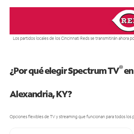
Los partidos locales de los Cincinnati Reds se transmitirán ahora por
®
¿Por qué elegir Spectrum TV
en
Alexandria, KY?
Opciones flexibles de TV y streaming que funcionan para todos los p