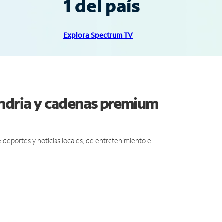
1 del país
Explora Spectrum TV
andria y cadenas premium
eportes y noticias locales, de entretenimiento e