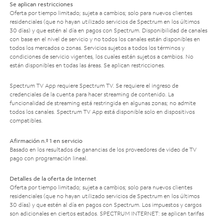
Se aplican restricciones
Oferta por tiempo limitado; sujeta a cambios; solo para nuevos clientes
residenciales (que no hayan utilizado servicios de Spectrum en los últimos
30 días) y que estén al día en pagos con Spectrum. Disponibilidad de canales
con base en el nivel de servicio y no todos los canales están disponibles en
todos los mercados o zonas. Servicios sujetos a todos los términos y
condiciones de servicio vigentes, los cuales están sujetos a cambios. No
están disponibles en todas las áreas. Se aplican restricciones.
Spectrum TV App requiere Spectrum TV. Se requiere el ingreso de
credenciales de la cuenta para hacer streaming de contenido. La
funcionalidad de streaming está restringida en algunas zonas; no admite
todos los canales. Spectrum TV App está disponible solo en dispositivos
compatibles.
Afirmación n.º 1 en servicio
Basado en los resultados de ganancias de los proveedores de video de TV
pago con programación lineal.
Detalles de la oferta de Internet
Oferta por tiempo limitado; sujeta a cambios; solo para nuevos clientes
residenciales (que no hayan utilizado servicios de Spectrum en los últimos
30 días) y que estén al día en pagos con Spectrum. Los impuestos y cargos
son adicionales en ciertos estados. SPECTRUM INTERNET: se aplican tarifas