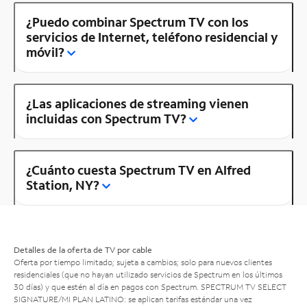
¿Puedo combinar Spectrum TV con los
servicios de Internet, teléfono residencial y
móvil?
¿Las aplicaciones de streaming vienen
incluidas con Spectrum TV?
¿Cuánto cuesta Spectrum TV en Alfred
Station, NY?
Detalles de la oferta de TV por cable
Oferta por tiempo limitado; sujeta a cambios; solo para nuevos clientes
residenciales (que no hayan utilizado servicios de Spectrum en los últimos
30 días) y que estén al día en pagos con Spectrum. SPECTRUM TV SELECT
SIGNATURE/MI PLAN LATINO: se aplican tarifas estándar una vez