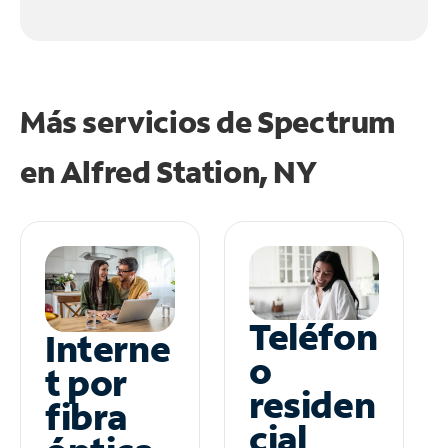
Más servicios de Spectrum
en
Alfred Station, NY
Teléfon
Interne
o
t por
residen
fibra
cial