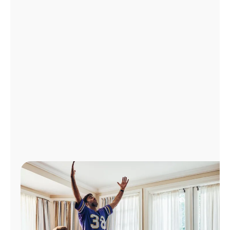
Administrar
cuenta
Encuentra
una
tienda