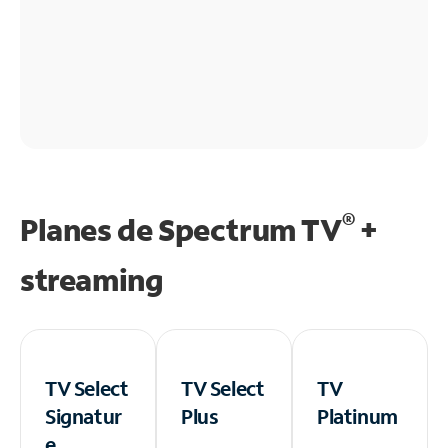
®
Planes de Spectrum TV
+
streaming
TV Select
TV Select
TV
Signatur
Plus
Platinum
e