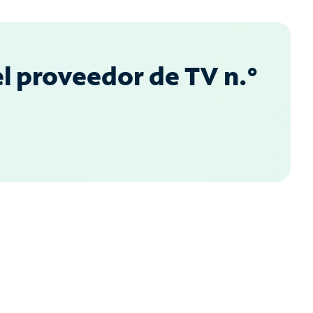
l proveedor de TV n.°