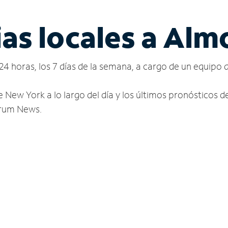
ias locales a Al
24 horas, los 7 días de la semana, a cargo de un equipo 
e New York a lo largo del día y los últimos pronósticos 
ctrum News.