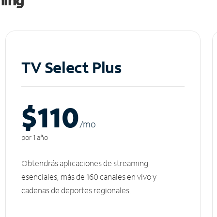
TV Select Plus
$110
/m
o
por 1 año
Obtendrás aplicaciones de streaming
esenciales, más de 160 canales en vivo y
cadenas de deportes regionales.