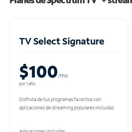
TV Select Signature
$100
/m
o
por 1 año
Disfruta de tus programas favoritos con
aplicaciones de streaming populares incluidas.
Aplicaciones incluidas