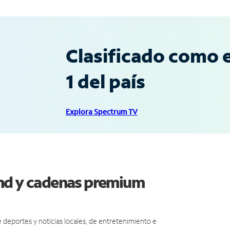
Clasificado como e
1 del país
Explora Spectrum TV
ond y cadenas premium
eportes y noticias locales, de entretenimiento e