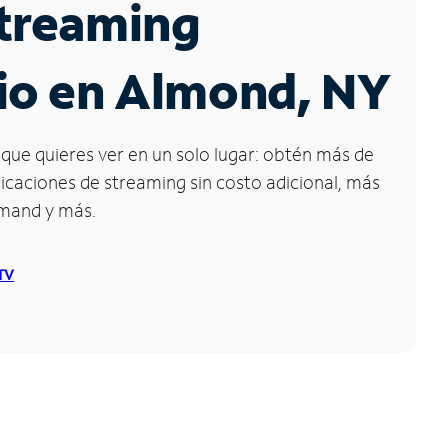
Streaming
io en Almond, NY
que quieres ver en un solo lugar: obtén más de
icaciones de streaming sin costo adicional, más
emand y más.
 TV