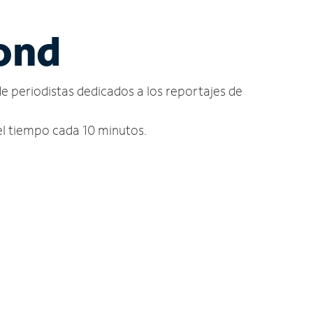
mond
de periodistas dedicados a los reportajes de
del tiempo cada 10 minutos.