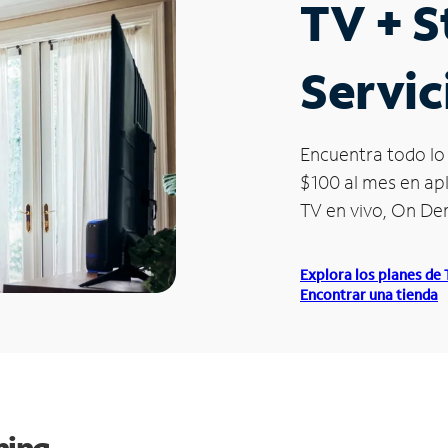
TV + 
Servic
Encuentra todo lo 
$100 al mes en apl
TV en vivo, On D
Explora los planes de
Encontrar una tienda
ming