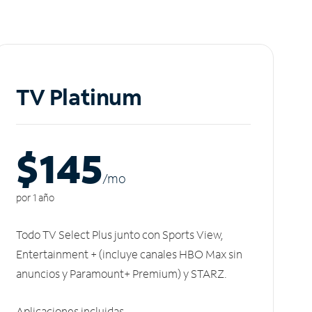
TV Platinum
$145
/m
o
por 1 año
Todo TV Select Plus junto con Sports View,
Entertainment + (incluye canales HBO Max sin
anuncios y Paramount+ Premium) y STARZ.
Aplicaciones incluidas