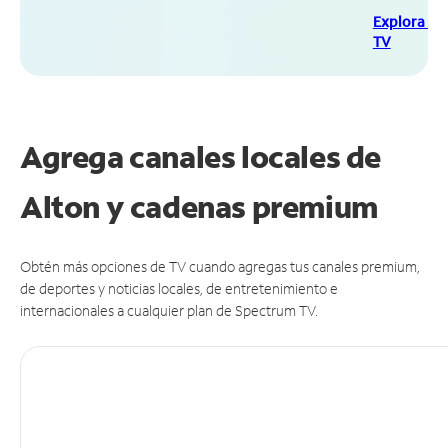
Explora Sp
TV
Agrega canales locales de
Alton y cadenas premium
Obtén más opciones de TV cuando agregas tus canales premium,
de deportes y noticias locales, de entretenimiento e
internacionales a cualquier plan de Spectrum TV.