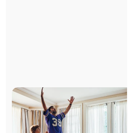
Administrar
cuenta
Encuentra
una
tienda