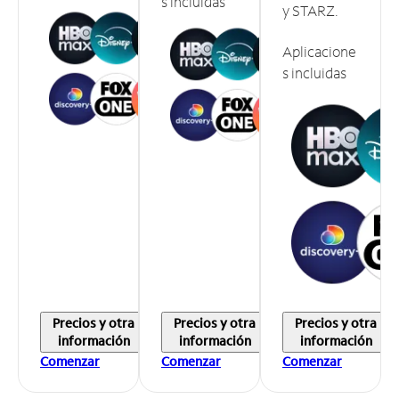
s incluidas
y STARZ.
Aplicacione
s incluidas
Precios y otra
Precios y otra
Precios y otra
información
información
información
Comenzar
Comenzar
Comenzar