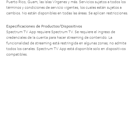
Puerto Rico, Guam, las Islas Vírgenes y más. Servicios sujetos a todos los
términos y condiciones de servicio vigentes, los cuales están sujetos a
cambios. No están disponibles en todas las áreas. Se aplican restricciones.
Especificaciones de Productos/Dispositivos
Spectrum TV App requiere Spectrum TV. Se requiere el ingreso de
credenciales de la cuenta para hacer streaming de contenido. La
funcionalidad de streaming está restringida en algunas zonas; no admite
todos los canales. Spectrum TV App está disponible solo en dispositivos
compatibles.