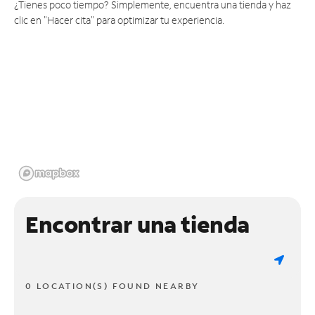
¿Tienes poco tiempo? Simplemente, encuentra una tienda y haz
clic en "Hacer cita" para optimizar tu experiencia.
Encontrar una tienda
0 LOCATION(S) FOUND NEARBY