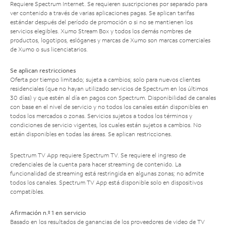
Requiere Spectrum Internet. Se requieren suscripciones por separado para
ver contenido a través de varias aplicaciones pagas. Se aplican tarifas
estándar después del período de promoción o si no se mantienen los
servicios elegibles. Xumo Stream Box y todos los demás nombres de
productos, logotipos, eslóganes y marcas de Xumo son marcas comerciales
de Xumo o sus licenciatarios.
Se aplican restricciones
Oferta por tiempo limitado; sujeta a cambios; solo para nuevos clientes
residenciales (que no hayan utilizado servicios de Spectrum en los últimos
30 días) y que estén al día en pagos con Spectrum. Disponibilidad de canales
con base en el nivel de servicio y no todos los canales están disponibles en
todos los mercados o zonas. Servicios sujetos a todos los términos y
condiciones de servicio vigentes, los cuales están sujetos a cambios. No
están disponibles en todas las áreas. Se aplican restricciones.
Spectrum TV App requiere Spectrum TV. Se requiere el ingreso de
credenciales de la cuenta para hacer streaming de contenido. La
funcionalidad de streaming está restringida en algunas zonas; no admite
todos los canales. Spectrum TV App está disponible solo en dispositivos
compatibles.
Afirmación n.º 1 en servicio
Basado en los resultados de ganancias de los proveedores de video de TV