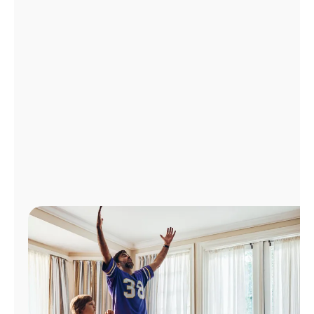
Administrar
cuenta
Encuentra
una
tienda