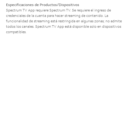
Especificaciones de Productos/Dispositivos
Spectrum TV App requiere Spectrum TV. Se requiere el ingreso de
credenciales de la cuenta para hacer streaming de contenido. La
funcionalidad de streaming está restringida en algunas zonas; no admite
todos los canales. Spectrum TV App está disponible solo en dispositivos
compatibles.