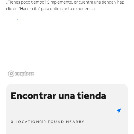
¿Tienes poco tiempo? Simplemente, encuentra una tienda y haz
clic en "Hacer cita" para optimizar tu experiencia.
Encontrar una tienda
0 LOCATION(S) FOUND NEARBY