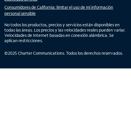
Consumidores de California: limitar el uso de mi información
personal sensible
No todos los productos, precios y servicios están disponibles en
todas las áreas. Los precios y las velocidades reales pueden variar.
Velocidades de Internet basadas en conexión alámbrica. Se
aplican restricciones.
©
2025
Charter Communications. Todos los derechos reservados.