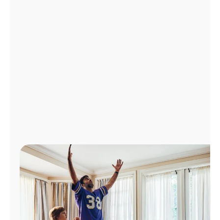
Administrar
cuenta
Encuentra
una
tienda