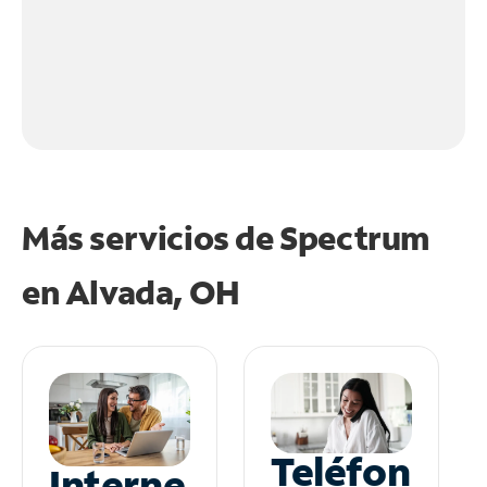
Más servicios de Spectrum
en
Alvada, OH
Teléfon
Interne