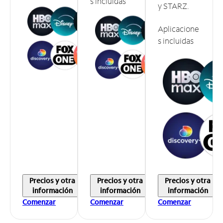
s incluidas
y STARZ.
Aplicacione
s incluidas
Precios y otra
Precios y otra
Precios y otra
información
información
información
Comenzar
Comenzar
Comenzar