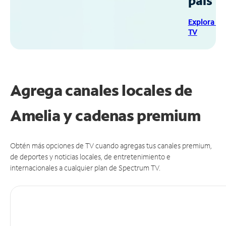
país
Explora Sp
TV
Agrega canales locales de
Amelia y cadenas premium
Obtén más opciones de TV cuando agregas tus canales premium,
de deportes y noticias locales, de entretenimiento e
internacionales a cualquier plan de Spectrum TV.