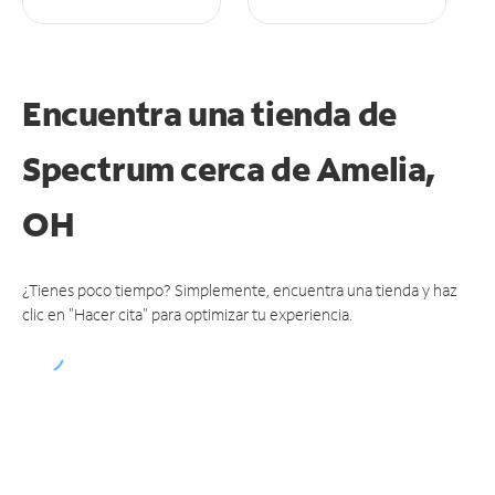
Encuentra una tienda de
Spectrum
cerca de Amelia,
OH
¿Tienes poco tiempo? Simplemente, encuentra una tienda y haz
clic en "Hacer cita" para optimizar tu experiencia.