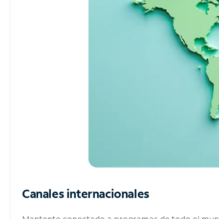
Canales internacionales
Mantente conectado a programas de todo el mundo