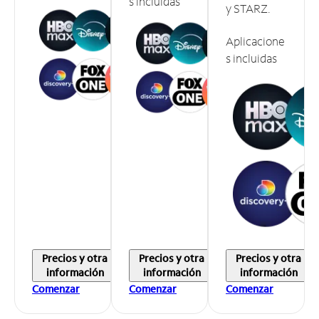
s incluidas
y STARZ.
Aplicacione
s incluidas
Precios y otra
Precios y otra
Precios y otra
información
información
información
Comenzar
Comenzar
Comenzar