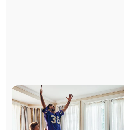
Administrar
cuenta
Encuentra
una
tienda