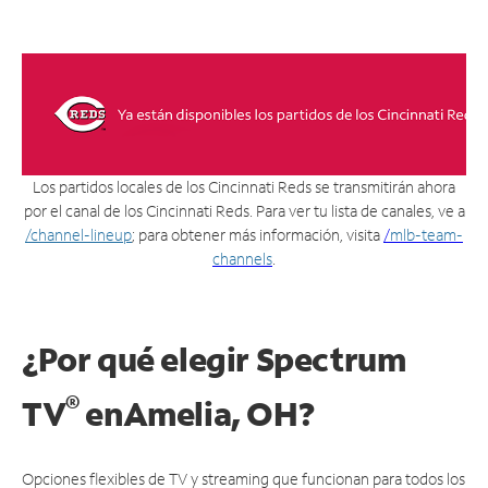
Los partidos locales de los Cincinnati Reds se transmitirán ahora
por el canal de los Cincinnati Reds. Para ver tu lista de canales, ve a
/channel-lineup
; para obtener más información, visita
/
mlb-team-
channels
.
¿Por qué elegir Spectrum
®
TV
en
Amelia, OH?
Opciones flexibles de TV y streaming que funcionan para todos los