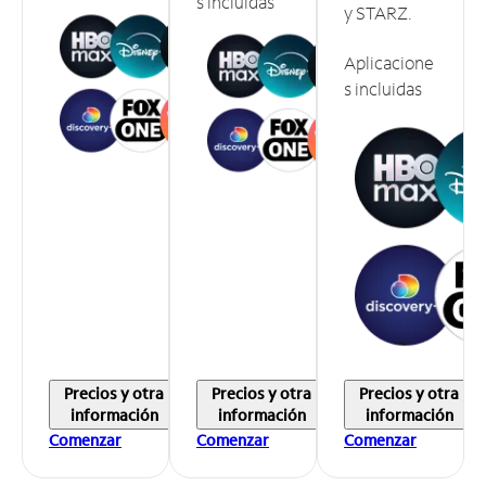
s incluidas
y STARZ.
Aplicacione
s incluidas
Precios y otra
Precios y otra
Precios y otra
información
información
información
Comenzar
Comenzar
Comenzar