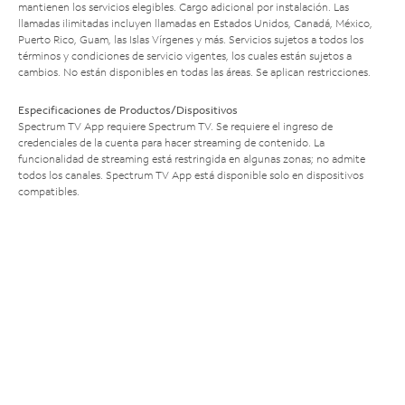
mantienen los servicios elegibles. Cargo adicional por instalación. Las
llamadas ilimitadas incluyen llamadas en Estados Unidos, Canadá, México,
Puerto Rico, Guam, las Islas Vírgenes y más. Servicios sujetos a todos los
términos y condiciones de servicio vigentes, los cuales están sujetos a
cambios. No están disponibles en todas las áreas. Se aplican restricciones.
Especificaciones de Productos/Dispositivos
Spectrum TV App requiere Spectrum TV. Se requiere el ingreso de
credenciales de la cuenta para hacer streaming de contenido. La
funcionalidad de streaming está restringida en algunas zonas; no admite
todos los canales. Spectrum TV App está disponible solo en dispositivos
compatibles.