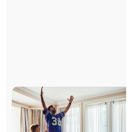
Administrar
cuenta
Encuentra
una
tienda