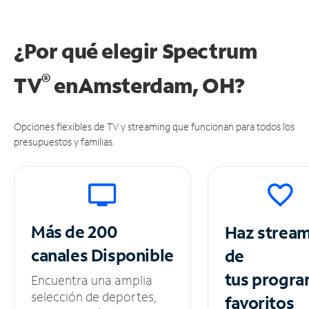
¿Por qué elegir Spectrum
®
TV
en
Amsterdam, OH?
Opciones flexibles de TV y streaming que funcionan para todos los
presupuestos y familias.
Más de 200
Haz strea
canales
Disponible
de
tus
progra
Encuentra una amplia
selección de deportes,
favoritos