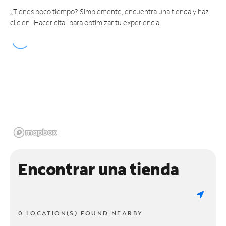
¿Tienes poco tiempo? Simplemente, encuentra una tienda y haz
clic en "Hacer cita" para optimizar tu experiencia.
Encontrar una tienda
0 LOCATION(S) FOUND NEARBY