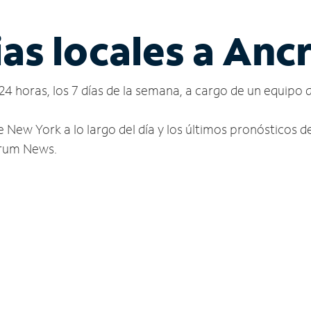
ias locales a An
24 horas, los 7 días de la semana, a cargo de un equipo 
e New York a lo largo del día y los últimos pronósticos 
ctrum News.