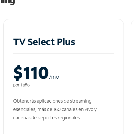
TV Select Plus
$110
/m
o
por 1 año
Obtendrás aplicaciones de streaming
esenciales, más de 160 canales en vivo y
cadenas de deportes regionales.