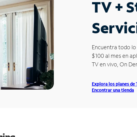
TV + 
Servic
Encuentra todo lo 
$100 al mes en apl
TV en vivo, On D
Explora los planes de
Encontrar una tienda
ming