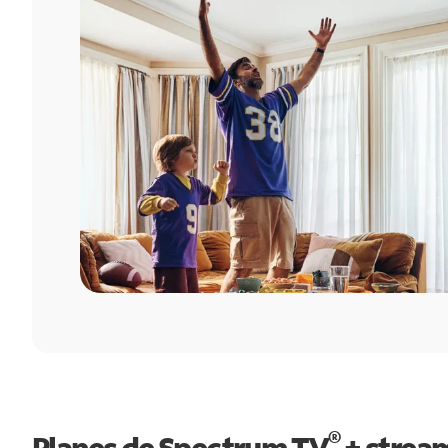
®
Planes de Spectrum TV
+ strea