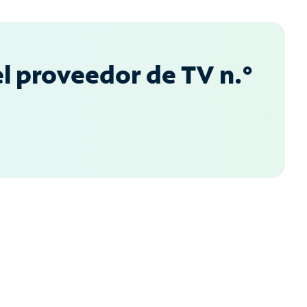
l proveedor de TV n.°