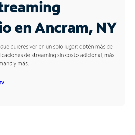
Streaming
io en Ancram, NY
que quieres ver en un solo lugar: obtén más de
icaciones de streaming sin costo adicional, más
emand y más.
 TV