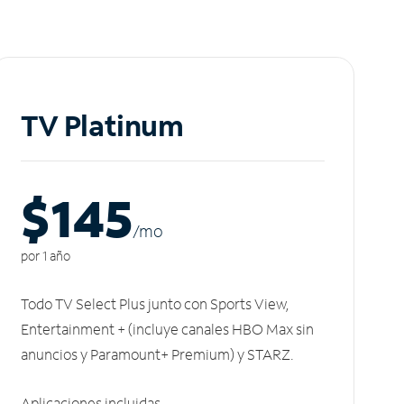
TV Platinum
$145
/m
o
por 1 año
Todo TV Select Plus junto con Sports View,
Entertainment + (incluye canales HBO Max sin
anuncios y Paramount+ Premium) y STARZ.
Aplicaciones incluidas