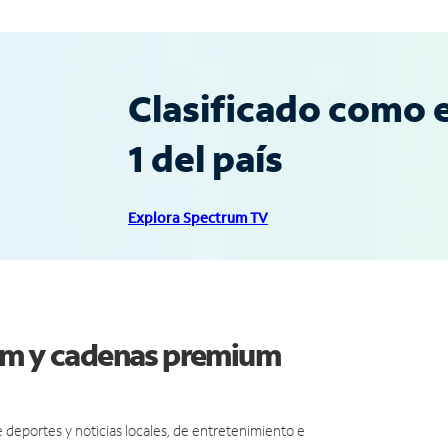
Clasificado como e
1 del país
Explora Spectrum TV
ram y cadenas premium
eportes y noticias locales, de entretenimiento e