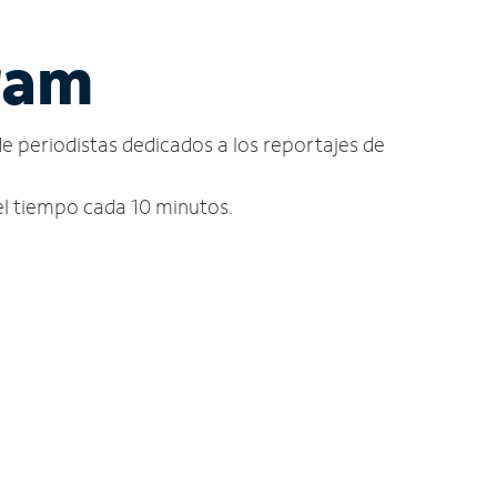
cram
de periodistas dedicados a los reportajes de
del tiempo cada 10 minutos.