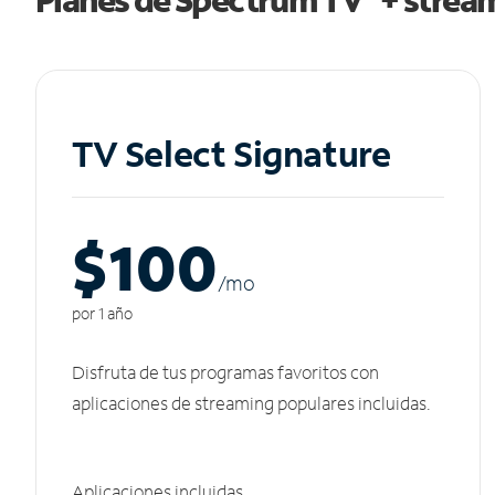
TV Select Signature
$100
/m
o
por 1 año
Disfruta de tus programas favoritos con
aplicaciones de streaming populares incluidas.
Aplicaciones incluidas