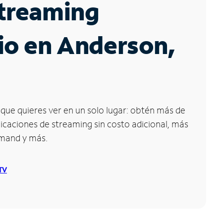
Streaming
io en Anderson,
que quieres ver en un solo lugar: obtén más de
icaciones de streaming sin costo adicional, más
emand y más.
 TV