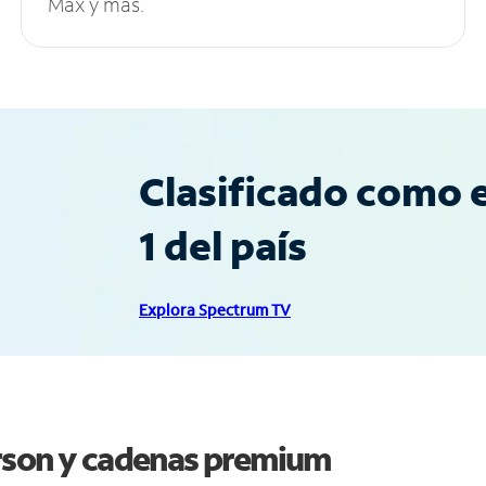
Max y más.
Clasificado como e
1 del país
Explora Spectrum TV
rson y cadenas premium