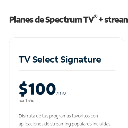
®
Planes de Spectrum TV
+ strea
TV Select Signature
$100
/m
o
por 1 año
Disfruta de tus programas favoritos con
aplicaciones de streaming populares incluidas.