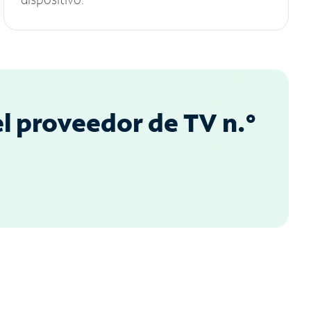
l proveedor de TV n.°