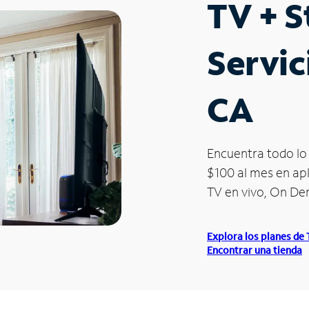
TV + 
Servic
CA
Encuentra todo lo 
$100 al mes en apl
TV en vivo, On D
Explora los planes de
Encontrar una tienda