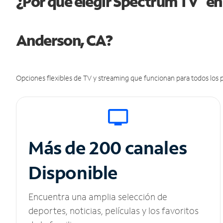
¿Por qué elegir Spectrum TV
en
Anderson, CA?
Opciones flexibles de TV y streaming que funcionan para todos los p
Más de 200 canales
Disponible
Encuentra una amplia selección de
deportes, noticias, películas y los favoritos