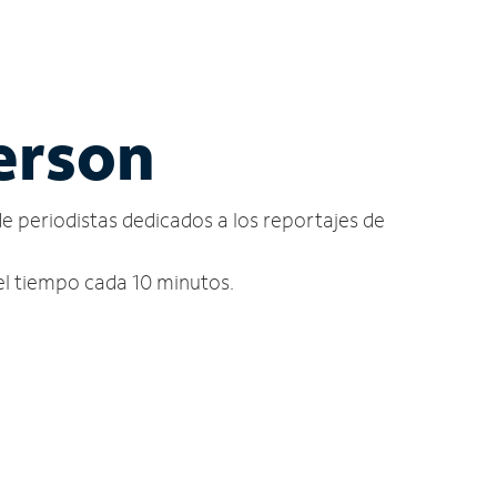
derson
de periodistas dedicados a los reportajes de
 del tiempo cada 10 minutos.