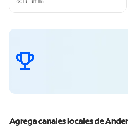
de la familia.
Agrega canales locales de Ande