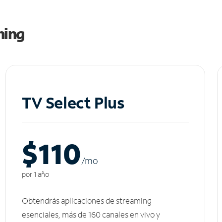
ming
TV Select Plus
$110
/m
o
por 1 año
Obtendrás aplicaciones de streaming
esenciales, más de 160 canales en vivo y