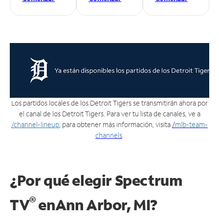
Los partidos locales de los Detroit Tigers se transmitirán ahora por
el canal de los Detroit Tigers. Para ver tu lista de canales, ve a
/channel-lineup
; para obtener más información, visita
/
mlb-team-
channels
.
¿Por qué elegir Spectrum
®
TV
en
Ann Arbor, MI?