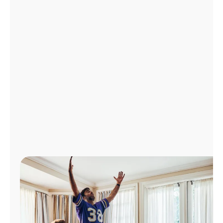
Administrar
cuenta
Encuentra
una
tienda