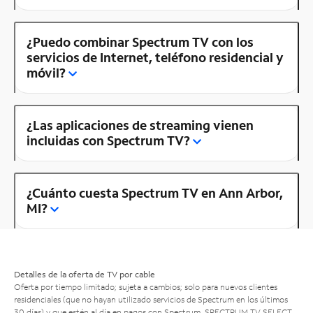
¿Puedo combinar Spectrum TV con los
servicios de Internet, teléfono residencial y
móvil?
¿Las aplicaciones de streaming vienen
incluidas con Spectrum TV?
¿Cuánto cuesta Spectrum TV en Ann Arbor,
MI?
Detalles de la oferta de TV por cable
Oferta por tiempo limitado; sujeta a cambios; solo para nuevos clientes
residenciales (que no hayan utilizado servicios de Spectrum en los últimos
30 días) y que estén al día en pagos con Spectrum. SPECTRUM TV SELECT