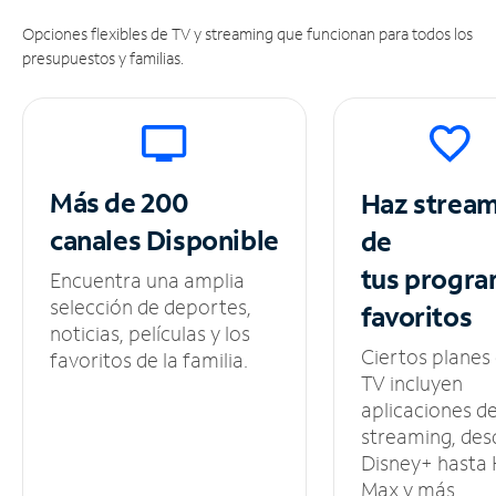
Opciones flexibles de TV y streaming que funcionan para todos los
presupuestos y familias.
Más de 200
Haz strea
canales
Disponible
de
tus
progra
Encuentra una amplia
selección de deportes,
favoritos
noticias, películas y los
Ciertos planes
favoritos de la familia.
TV incluyen
aplicaciones d
streaming, des
Disney+ hasta
Max y más.