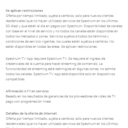
Se aplican restricciones
Oferta por tiempo limitado; sujeta a cambios; solo para nuevos clientes
residenciales (que no hayan utilizado servicios de Spectrum en los últimos
30 días) y que estén al día en pagos con Spectrum. Disponibilidad de canales
con base en el nivel de servicio y no todos los canales están disponibles en
todos los mercados o zonas. Servicios sujetos a todos los términos y
condiciones de servicio vigentes, los cuales están sujetos a cambios. No
están disponibles en todas las áreas. Se aplican restricciones.
Spectrum TV App requiere Spectrum TV. Se requiere el ingreso de
credenciales de la cuenta para hacer streaming de contenido. La
funcionalidad de streaming está restringida en algunas zonas; no admite
todos los canales. Spectrum TV App está disponible solo en dispositivos
compatibles.
Afirmación n.º 1 en servicio
Basado en los resultados de ganancias de los proveedores de video de TV
pago con programación lineal.
Detalles de la oferta de Internet
Oferta por tiempo limitado; sujeta a cambios; solo para nuevos clientes
residenciales (que no hayan utilizado servicios de Spectrum en los últimos