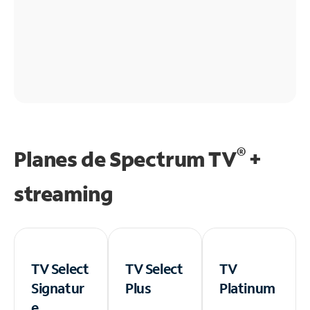
®
Planes de Spectrum TV
+
streaming
TV Select
TV Select
TV
Signatur
Plus
Platinum
e