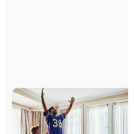
Administrar
cuenta
Encuentra
una
tienda