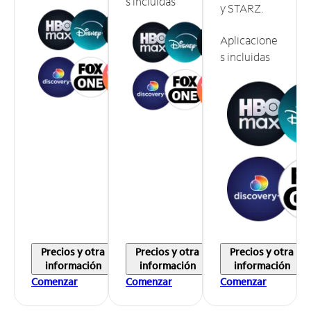
s incluidas
y STARZ.
Aplicacione
s incluidas
Precios y otra
Precios y otra
Precios y otra
información
información
información
Comenzar
Comenzar
Comenzar