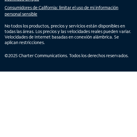
Consumidores de California: limitar el uso de mi información
personal sensible
No todos los productos, precios y servicios están disponibles en
todas las áreas. Los precios y las velocidades reales pueden variar.
Velocidades de Internet basadas en conexión alámbrica. Se
aplican restricciones.
©
2025
Charter Communications. Todos los derechos reservados.