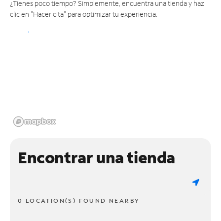
¿Tienes poco tiempo? Simplemente, encuentra una tienda y haz
clic en "Hacer cita" para optimizar tu experiencia.
Encontrar una tienda
0 LOCATION(S) FOUND NEARBY