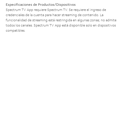
Especificaciones de Productos/Dispositivos
Spectrum TV App requiere Spectrum TV. Se requiere el ingreso de
credenciales de la cuenta para hacer streaming de contenido. La
funcionalidad de streaming está restringida en algunas zonas; no admite
todos los canales. Spectrum TV App está disponible solo en dispositivos
compatibles.