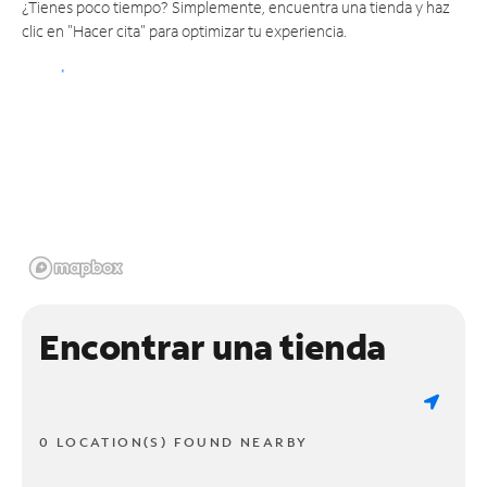
¿Tienes poco tiempo? Simplemente, encuentra una tienda y haz
clic en "Hacer cita" para optimizar tu experiencia.
Encontrar una tienda
0 LOCATION(S) FOUND NEARBY