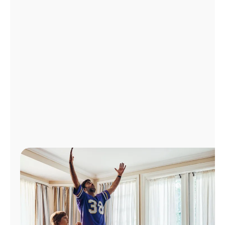
Administrar
cuenta
Encuentra
una
tienda