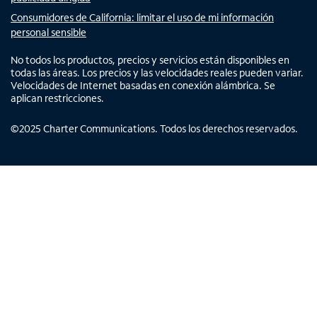
Consumidores de California: limitar el uso de mi información
personal sensible
No todos los productos, precios y servicios están disponibles en
todas las áreas. Los precios y las velocidades reales pueden variar.
Velocidades de Internet basadas en conexión alámbrica. Se
aplican restricciones.
©
2025
Charter Communications. Todos los derechos reservados.