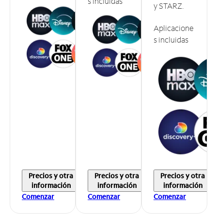
s incluidas
y STARZ.
Aplicacione
s incluidas
Precios y otra
Precios y otra
Precios y otra
información
información
información
Comenzar
Comenzar
Comenzar