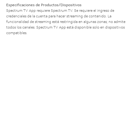
Especificaciones de Productos/Dispositivos
Spectrum TV App requiere Spectrum TV. Se requiere el ingreso de
credenciales de la cuenta para hacer streaming de contenido. La
funcionalidad de streaming está restringida en algunas zonas; no admite
todos los canales. Spectrum TV App está disponible solo en dispositivos
compatibles.