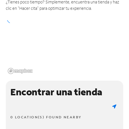
¿Tienes poco tiempo? Simplemente, encuentra una tienda y haz
clic en "Hacer cita" para optimizar tu experiencia.
Encontrar una tienda
0 LOCATION(S) FOUND NEARBY