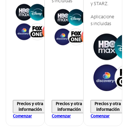
s incluidas
y STARZ.
Aplicacione
s incluidas
Precios y otra
Precios y otra
Precios y otra
información
información
información
Comenzar
Comenzar
Comenzar