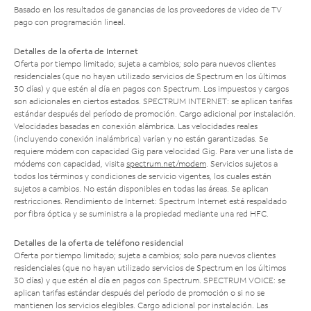
Basado en los resultados de ganancias de los proveedores de video de TV
pago con programación lineal.
Detalles de la oferta de Internet
Oferta por tiempo limitado; sujeta a cambios; solo para nuevos clientes
residenciales (que no hayan utilizado servicios de Spectrum en los últimos
30 días) y que estén al día en pagos con Spectrum. Los impuestos y cargos
son adicionales en ciertos estados. SPECTRUM INTERNET: se aplican tarifas
estándar después del período de promoción. Cargo adicional por instalación.
Velocidades basadas en conexión alámbrica. Las velocidades reales
(incluyendo conexión inalámbrica) varían y no están garantizadas. Se
requiere módem con capacidad Gig para velocidad Gig. Para ver una lista de
módems con capacidad, visita
spectrum.net/modem
. Servicios sujetos a
todos los términos y condiciones de servicio vigentes, los cuales están
sujetos a cambios. No están disponibles en todas las áreas. Se aplican
restricciones. Rendimiento de Internet: Spectrum Internet está respaldado
por fibra óptica y se suministra a la propiedad mediante una red HFC.
Detalles de la oferta de teléfono residencial
Oferta por tiempo limitado; sujeta a cambios; solo para nuevos clientes
residenciales (que no hayan utilizado servicios de Spectrum en los últimos
30 días) y que estén al día en pagos con Spectrum. SPECTRUM VOICE: se
aplican tarifas estándar después del período de promoción o si no se
mantienen los servicios elegibles. Cargo adicional por instalación. Las