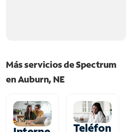
Más servicios de Spectrum
en
Auburn, NE
Teléfon
Interne