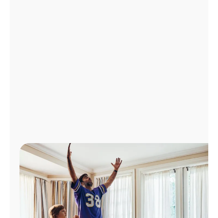
Administrar
cuenta
Encuentra
una
tienda