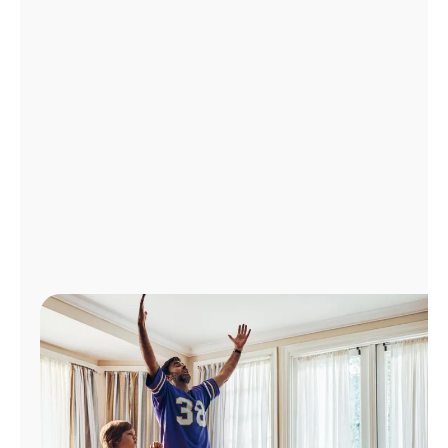
Administrar
cuenta
Encuentra
una
tienda