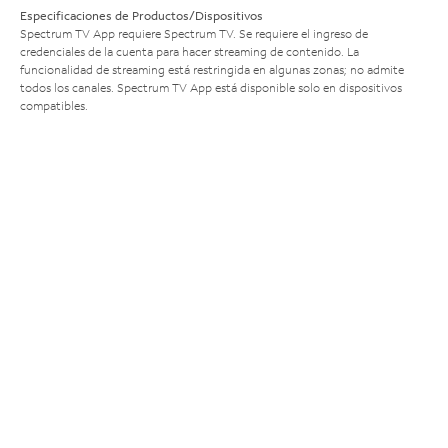
Especificaciones de Productos/Dispositivos
Spectrum TV App requiere Spectrum TV. Se requiere el ingreso de
credenciales de la cuenta para hacer streaming de contenido. La
funcionalidad de streaming está restringida en algunas zonas; no admite
todos los canales. Spectrum TV App está disponible solo en dispositivos
compatibles.