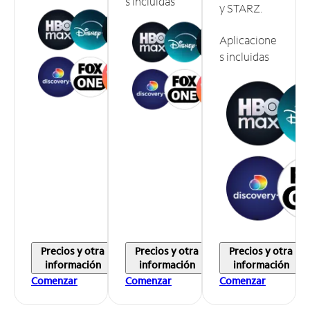
s incluidas
y STARZ.
Aplicacione
s incluidas
Precios y otra
Precios y otra
Precios y otra
información
información
información
Comenzar
Comenzar
Comenzar