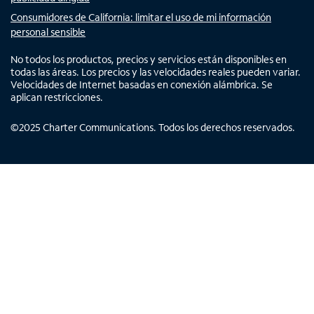
Consumidores de California: limitar el uso de mi información
personal sensible
No todos los productos, precios y servicios están disponibles en
todas las áreas. Los precios y las velocidades reales pueden variar.
Velocidades de Internet basadas en conexión alámbrica. Se
aplican restricciones.
©
2025
Charter Communications. Todos los derechos reservados.