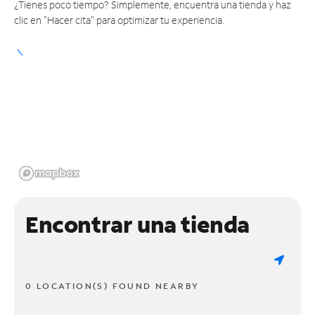
¿Tienes poco tiempo? Simplemente, encuentra una tienda y haz
clic en "Hacer cita" para optimizar tu experiencia.
Encontrar una tienda
0 LOCATION(S) FOUND NEARBY