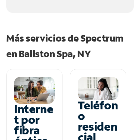
Más servicios de Spectrum
en
Ballston Spa, NY
Teléfon
Interne
o
t por
residen
fibra
cial