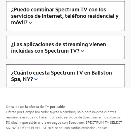
¿Puedo combinar Spectrum TV con los
servicios de Internet, teléfono residencial y
móvil?
¿Las aplicaciones de streaming vienen
incluidas con Spectrum TV?
¿Cuánto cuesta Spectrum TV en Ballston
Spa, NY?
Detalles de la oferta de TV por cable
Oferta por tiempo limitado; sujeta a cambios; solo para nuevos clientes
residenciales (que no hayan utilizado servicios de Spectrum en los últimos
30 días) y que estén al día en pagos con Spectrum. SPECTRUM TV SELECT
SIGNATURE/MI PLAN LATINO: se aplican tarifas estándar una vez