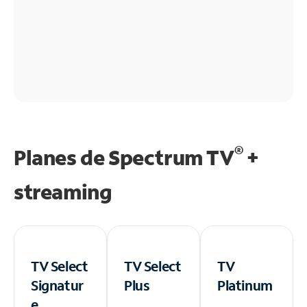
®
Planes de Spectrum TV
+
streaming
TV Select
TV Select
TV
Signatur
Plus
Platinum
e