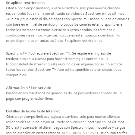
Se aplican restricciones
Oferta por tiempo limitado; sujeta a cambios; solo para nuevos clientes
residenciales (que no hayan utilizado servicios de Spectrum en los últimos
30 días) y que estén al día en pagos con Spectrum. Disponibilidad de canales
con base en el nivel de servicio y no todos los canales están disponibles en
todos los mercados o zonas. Servicios sujetos a todos los términos y
condiciones de servicio vigentes, los cuales están sujetos a cambios. No
están disponibles en todas las áreas. Se aplican restricciones.
Spectrum TV App requiere Spectrum TV. Se requiere el ingreso de
credenciales de la cuenta para hacer streaming de contenido. La
funcionalidad de streaming está restringida en algunas zonas; no admite
todos los canales. Spectrum TV App está disponible solo en dispositivos
compatibles.
Afirmación n.º 1 en servicio
Basado en los resultados de ganancias de los proveedores de video de TV
pago con programación lineal.
Detalles de la oferta de Internet
Oferta por tiempo limitado; sujeta a cambios; solo para nuevos clientes
residenciales (que no hayan utilizado servicios de Spectrum en los últimos
30 días) y que estén al día en pagos con Spectrum. Los impuestos y cargos
son adicionales en ciertos estados. SPECTRUM INTERNET: se aplican tarifas