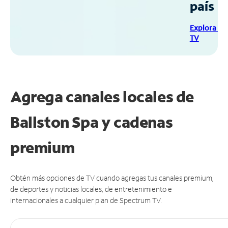
país
Explora Sp
TV
Agrega canales locales de
Ballston Spa y cadenas
premium
Obtén más opciones de TV cuando agregas tus canales premium,
de deportes y noticias locales, de entretenimiento e
internacionales a cualquier plan de Spectrum TV.