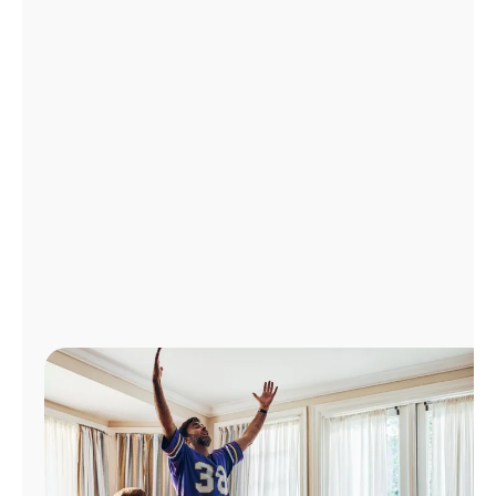
Administrar
cuenta
Encuentra
una
tienda