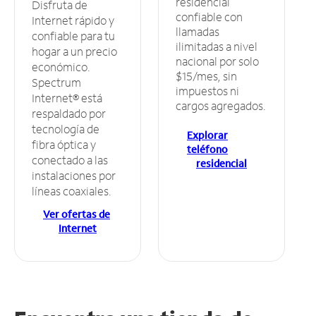
residencial
Disfruta de
confiable con
Internet rápido y
llamadas
confiable para tu
ilimitadas a nivel
hogar a un precio
nacional por solo
económico.
$15/mes, sin
Spectrum
impuestos ni
Internet® está
cargos agregados.
respaldado por
tecnología de
Explorar
fibra óptica y
teléfono
conectado a las
residencial
instalaciones por
líneas coaxiales.
Ver ofertas de
Internet