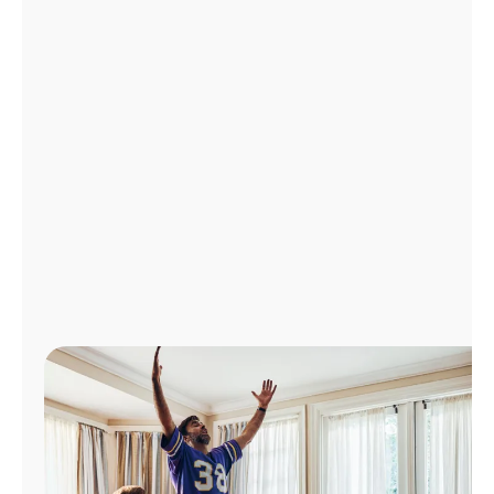
Administrar
cuenta
Encuentra
una
tienda