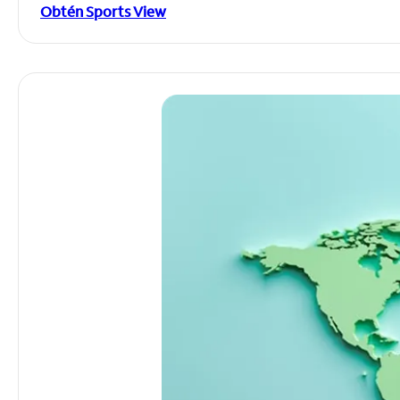
Obtén Sports View