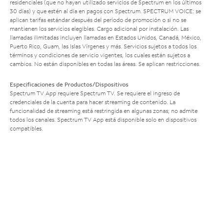
residenciales (que no hayan utilizado servicios de Spectrum en los últimos
30 días) y que estén al día en pagos con Spectrum. SPECTRUM VOICE: se
aplican tarifas estándar después del período de promoción o si no se
mantienen los servicios elegibles. Cargo adicional por instalación. Las
llamadas ilimitadas incluyen llamadas en Estados Unidos, Canadá, México,
Puerto Rico, Guam, las Islas Vírgenes y más. Servicios sujetos a todos los
términos y condiciones de servicio vigentes, los cuales están sujetos a
cambios. No están disponibles en todas las áreas. Se aplican restricciones.
Especificaciones de Productos/Dispositivos
Spectrum TV App requiere Spectrum TV. Se requiere el ingreso de
credenciales de la cuenta para hacer streaming de contenido. La
funcionalidad de streaming está restringida en algunas zonas; no admite
todos los canales. Spectrum TV App está disponible solo en dispositivos
compatibles.