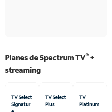
®
Planes de Spectrum TV
+
streaming
TV Select
TV Select
TV
Signatur
Plus
Platinum
e