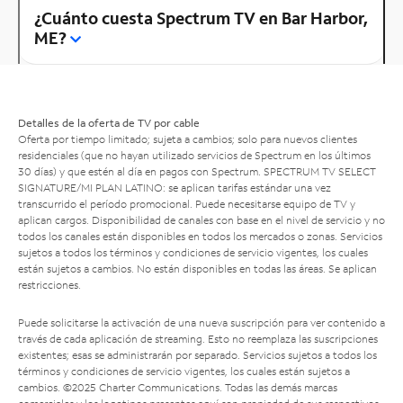
¿Cuánto cuesta Spectrum TV en Bar Harbor,
ME?
Detalles de la oferta de TV por cable
Oferta por tiempo limitado; sujeta a cambios; solo para nuevos clientes
residenciales (que no hayan utilizado servicios de Spectrum en los últimos
30 días) y que estén al día en pagos con Spectrum. SPECTRUM TV SELECT
SIGNATURE/MI PLAN LATINO: se aplican tarifas estándar una vez
transcurrido el período promocional. Puede necesitarse equipo de TV y
aplican cargos. Disponibilidad de canales con base en el nivel de servicio y no
todos los canales están disponibles en todos los mercados o zonas. Servicios
sujetos a todos los términos y condiciones de servicio vigentes, los cuales
están sujetos a cambios. No están disponibles en todas las áreas. Se aplican
restricciones.
Puede solicitarse la activación de una nueva suscripción para ver contenido a
través de cada aplicación de streaming. Esto no reemplaza las suscripciones
existentes; esas se administrarán por separado. Servicios sujetos a todos los
términos y condiciones de servicio vigentes, los cuales están sujetos a
cambios. ©2025 Charter Communications. Todas las demás marcas