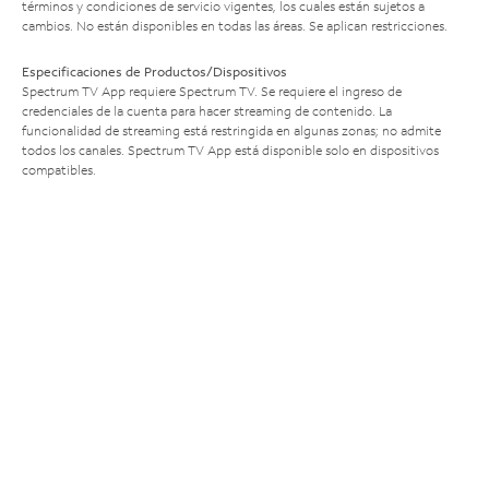
términos y condiciones de servicio vigentes, los cuales están sujetos a
cambios. No están disponibles en todas las áreas. Se aplican restricciones.
Especificaciones de Productos/Dispositivos
Spectrum TV App requiere Spectrum TV. Se requiere el ingreso de
credenciales de la cuenta para hacer streaming de contenido. La
funcionalidad de streaming está restringida en algunas zonas; no admite
todos los canales. Spectrum TV App está disponible solo en dispositivos
compatibles.