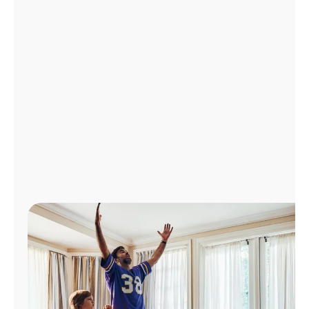
Administrar
cuenta
Encuentra
una
tienda