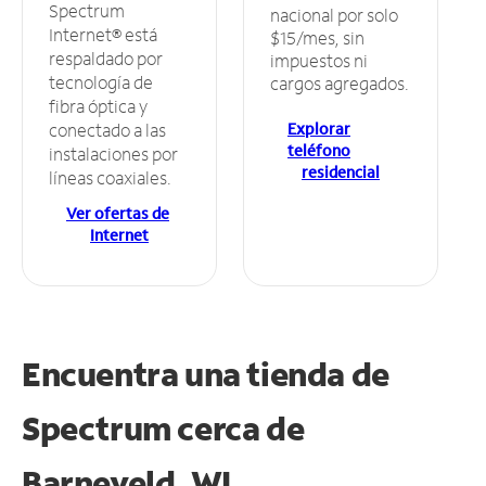
Spectrum
nacional por solo
Internet® está
$15/mes, sin
respaldado por
impuestos ni
tecnología de
cargos agregados.
fibra óptica y
Explorar
conectado a las
teléfono
instalaciones por
residencial
líneas coaxiales.
Ver ofertas de
Internet
Encuentra una tienda de
Spectrum
cerca de
Barneveld, WI