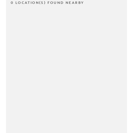
0 LOCATION(S) FOUND NEARBY