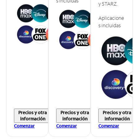
s incluidas
y STARZ.
Aplicacione
s incluidas
Precios y otra
Precios y otra
Precios y otra
información
información
información
Comenzar
Comenzar
Comenzar