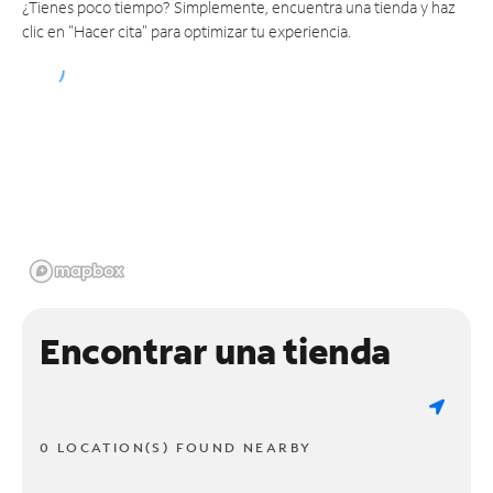
¿Tienes poco tiempo? Simplemente, encuentra una tienda y haz
clic en "Hacer cita" para optimizar tu experiencia.
Encontrar una tienda
0 LOCATION(S) FOUND NEARBY