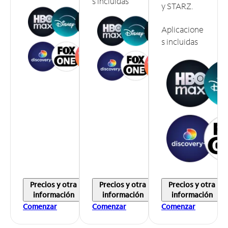
s incluidas
y STARZ.
Aplicacione
s incluidas
Precios y otra
Precios y otra
Precios y otra
información
información
información
Comenzar
Comenzar
Comenzar