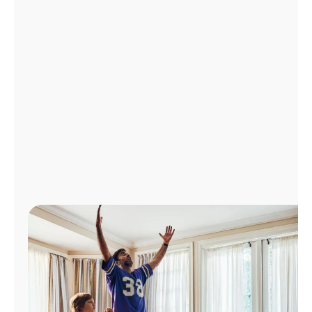
Administrar
cuenta
Encuentra
una
tienda