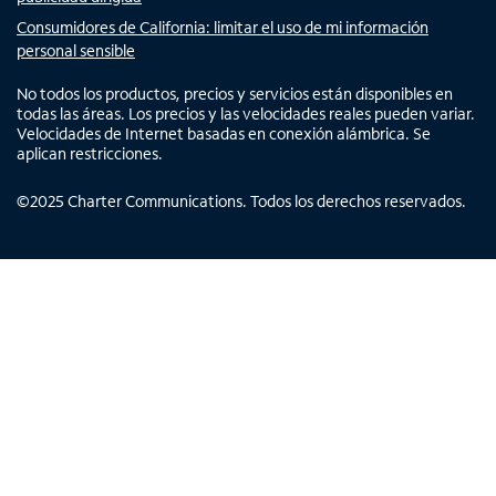
Consumidores de California: limitar el uso de mi información
personal sensible
No todos los productos, precios y servicios están disponibles en
todas las áreas. Los precios y las velocidades reales pueden variar.
Velocidades de Internet basadas en conexión alámbrica. Se
aplican restricciones.
©
2025
Charter Communications. Todos los derechos reservados.