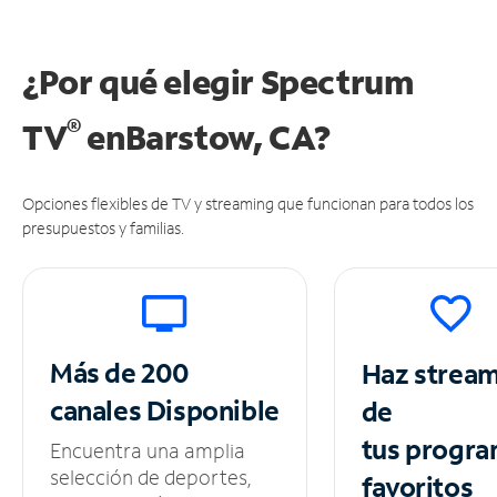
¿Por qué elegir Spectrum
®
TV
en
Barstow, CA?
Opciones flexibles de TV y streaming que funcionan para todos los
presupuestos y familias.
Más de 200
Haz strea
canales
Disponible
de
tus
progra
Encuentra una amplia
selección de deportes,
favoritos