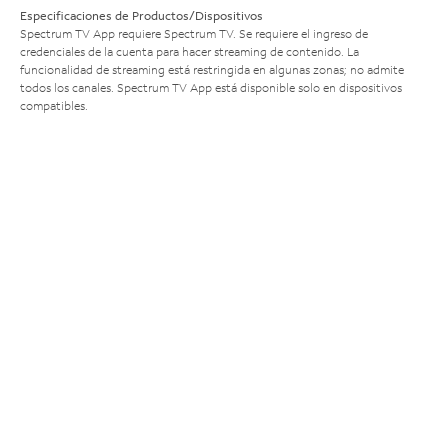
Especificaciones de Productos/Dispositivos
Spectrum TV App requiere Spectrum TV. Se requiere el ingreso de
credenciales de la cuenta para hacer streaming de contenido. La
funcionalidad de streaming está restringida en algunas zonas; no admite
todos los canales. Spectrum TV App está disponible solo en dispositivos
compatibles.