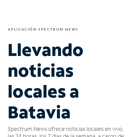
APLICACIÓN SPECTRUM NEWS
Llevando
noticias
locales a
Batavia
Spectrum News ofrece noticias locales en vivo,
las 24 horas, los 7 días de la semana, a cargo de