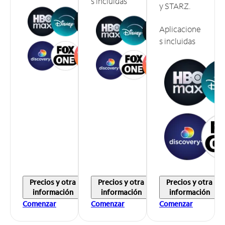
s incluidas
y STARZ.
Aplicacione
s incluidas
Precios y otra
Precios y otra
Precios y otra
información
información
información
Comenzar
Comenzar
Comenzar