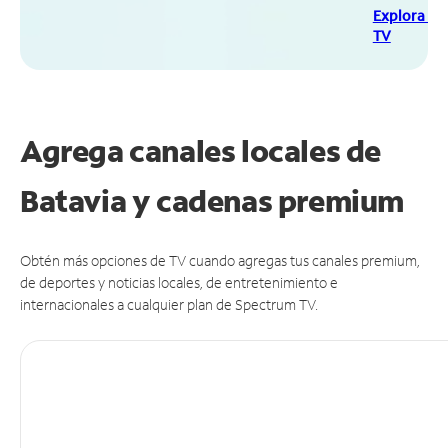
Explora Sp
TV
Agrega canales locales de
Batavia y cadenas premium
Obtén más opciones de TV cuando agregas tus canales premium,
de deportes y noticias locales, de entretenimiento e
internacionales a cualquier plan de Spectrum TV.