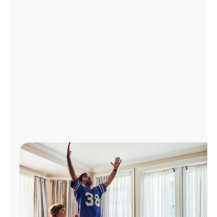
Administrar
cuenta
Encuentra
una
tienda