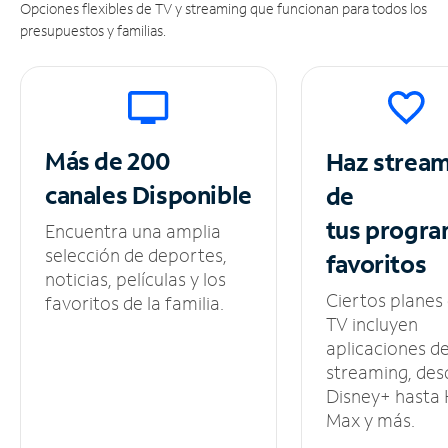
Opciones flexibles de TV y streaming que funcionan para todos los
presupuestos y familias.
Más de 200
Haz strea
canales
Disponible
de
tus
progra
Encuentra una amplia
selección de deportes,
favoritos
noticias, películas y los
Ciertos planes
favoritos de la familia.
TV incluyen
aplicaciones d
streaming, des
Disney+ hasta
Max y más.