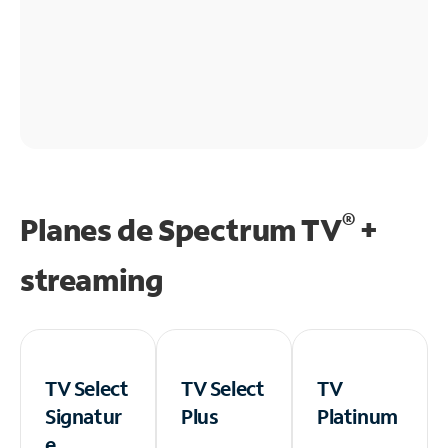
®
Planes de Spectrum TV
+
streaming
TV Select
TV Select
TV
Signatur
Plus
Platinum
e