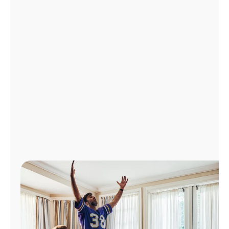
Administrar
cuenta
Encuentra
una
tienda