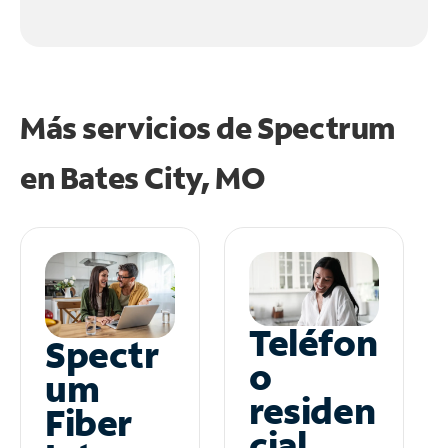
Más servicios de Spectrum
en
Bates City, MO
Teléfon
Spectr
o
um
residen
Fiber
cial