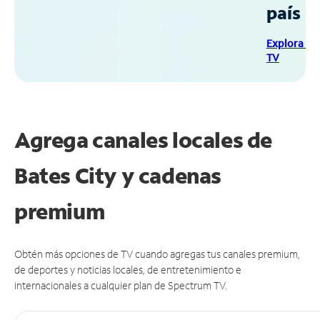
país
Explora Sp
TV
Agrega canales locales de
Bates City y cadenas
premium
Obtén más opciones de TV cuando agregas tus canales premium,
de deportes y noticias locales, de entretenimiento e
internacionales a cualquier plan de Spectrum TV.