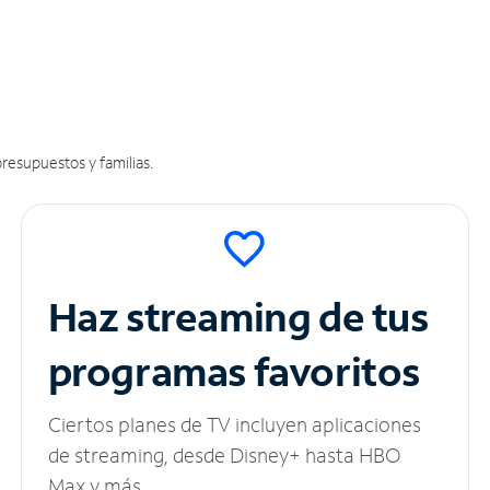
resupuestos y familias.
Haz streaming de tus
programas favoritos
Ciertos planes de TV incluyen aplicaciones
de streaming, desde Disney+ hasta HBO
Max y más.