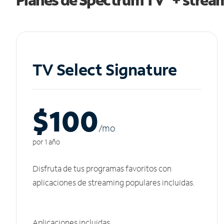
TV Select Signature
$100
/m
o
por 1 año
Disfruta de tus programas favoritos con
aplicaciones de streaming populares incluidas.
Aplicaciones incluidas