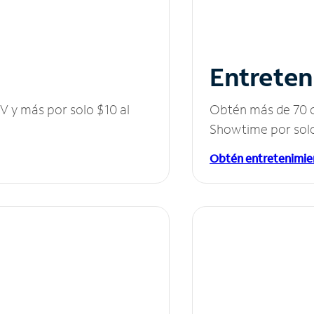
Entreten
V y más por solo $10 al
Obtén más de 70 c
Showtime por solo
Obtén entretenimie