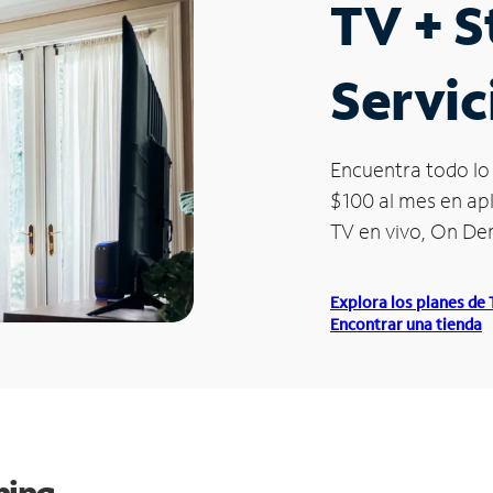
TV + 
Servic
Encuentra todo lo 
$100 al mes en apl
TV en vivo, On D
Explora los planes de
Encontrar una tienda
ming