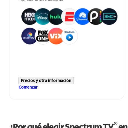
Precios y otra información
Comenzar
®
¿Por qué elegir Spectrum TV
en