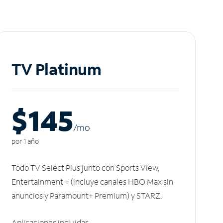
TV Platinum
$145
/m
o
por 1 año
Todo TV Select Plus junto con Sports View,
Entertainment + (incluye canales HBO Max sin
anuncios y Paramount+ Premium) y STARZ.
Aplicaciones incluidas