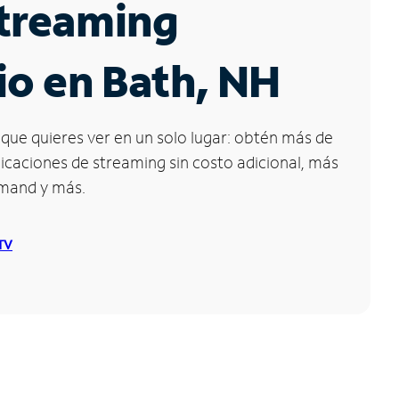
Streaming
io en Bath, NH
que quieres ver en un solo lugar: obtén más de
icaciones de streaming sin costo adicional, más
emand y más.
 TV