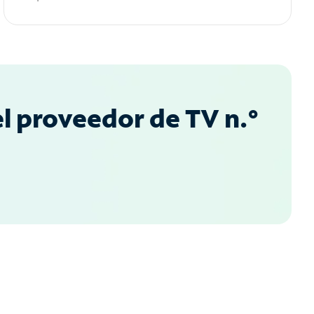
l proveedor de TV n.°