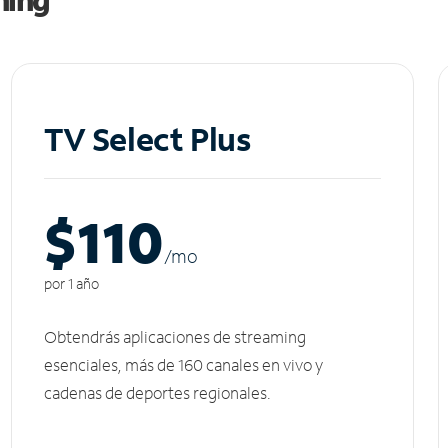
TV Select Plus
$110
/m
o
por 1 año
Obtendrás aplicaciones de streaming
esenciales, más de 160 canales en vivo y
cadenas de deportes regionales.