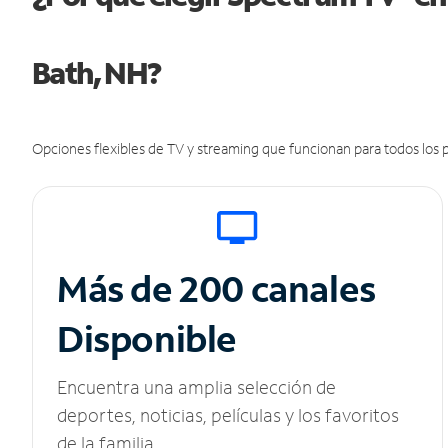
Bath, NH?
Opciones flexibles de TV y streaming que funcionan para todos los p
Más de 200 canales
Disponible
Encuentra una amplia selección de
deportes, noticias, películas y los favoritos
de la familia.