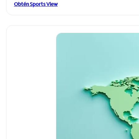
Obtén Sports View