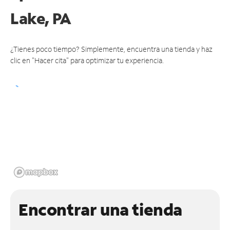
Lake, PA
¿Tienes poco tiempo? Simplemente, encuentra una tienda y haz
clic en "Hacer cita" para optimizar tu experiencia.
Encontrar una tienda