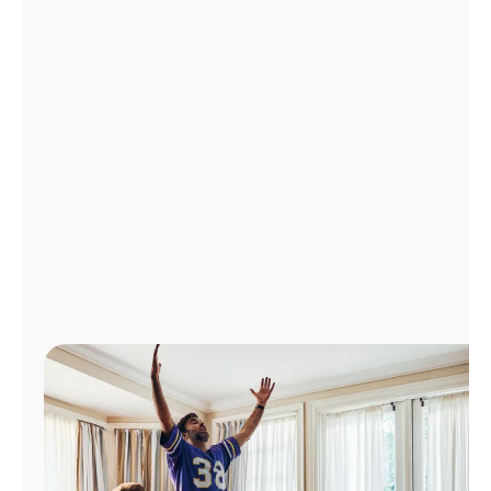
Administrar
cuenta
Encuentra
una
tienda