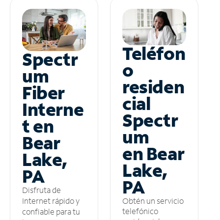
Teléfon
Spectr
o
um
residen
Fiber
cial
Interne
Spectr
t en
um
Bear
en Bear
Lake,
Lake,
PA
PA
Disfruta de
Obtén un servicio
Internet rápido y
telefónico
confiable para tu