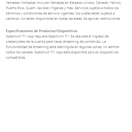
llamadas ilimitadas incluyen llamadas en Estados Unidos, Canadá, México,
Puerto Rico, Guam, las Islas Vírgenes y más. Servicios sujetos a todos los
términos y condiciones de servicio vigentes, los cuales están sujetos a
cambios. No están disponibles en todas las áreas. Se aplican restricciones.
Especificaciones de Productos/Dispositivos
Spectrum TV App requiere Spectrum TV. Se requiere el ingreso de
credenciales de la cuenta para hacer streaming de contenido. La
funcionalidad de streaming está restringida en algunas zonas; no admite
todos los canales. Spectrum TV App está disponible solo en dispositivos
compatibles.