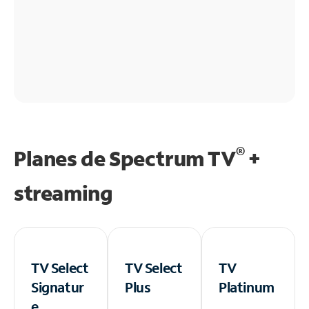
®
Planes de Spectrum TV
+
streaming
TV Select
TV Select
TV
Signatur
Plus
Platinum
e