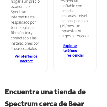
residencial
hogar a un precio
confiable con
económico.
llamadas
Spectrum
ilimitadas a nivel
Internet® está
nacional por solo
respaldado por
$15/mes, sin
tecnología de
impuestos ni
fibra óptica y
cargos agregados.
conectado a las
instalaciones por
Explorar
líneas coaxiales.
teléfono
residencial
Ver ofertas de
Internet
Encuentra una tienda de
Spectrum
cerca de Bear