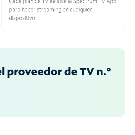
Cada plan de TV incluye la Spectrum TV App
para hacer streaming en cualquier
dispositivo.
l proveedor de TV n.°