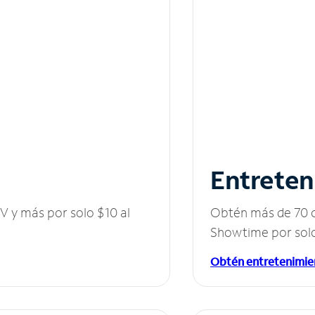
Entreten
V y más por solo $10 al
Obtén más de 70 c
Showtime por solo
Obtén entretenimie