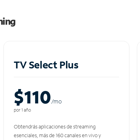
ming
TV Select Plus
$110
/m
o
por 1 año
Obtendrás aplicaciones de streaming
esenciales, más de 160 canales en vivo y