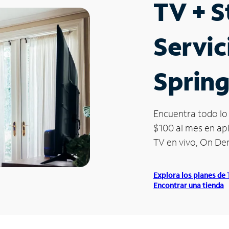
TV + 
Servic
Spring
Encuentra todo lo 
$100 al mes en apl
TV en vivo, On D
Explora los planes de
Encontrar una tienda