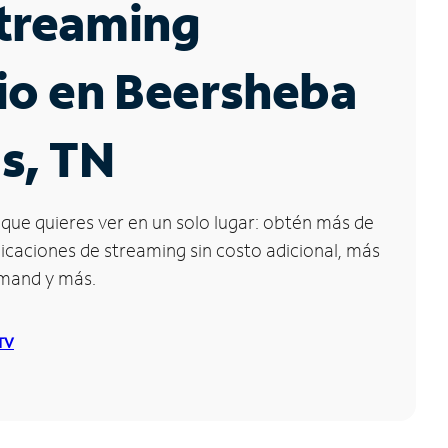
Streaming
io en Beersheba
s, TN
que quieres ver en un solo lugar: obtén más de
icaciones de streaming sin costo adicional, más
emand y más.
 TV