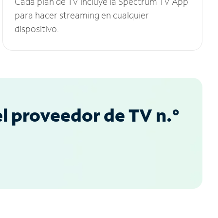
Cada plan de TV incluye la Spectrum TV App
para hacer streaming en cualquier
dispositivo.
l proveedor de TV n.°