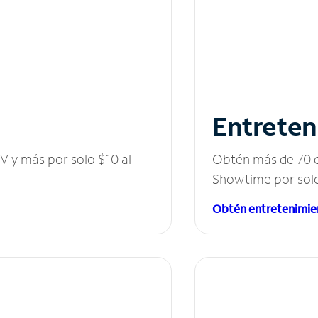
Entreten
V y más por solo $10 al
Obtén más de 70 c
Showtime por solo
Obtén entretenimie