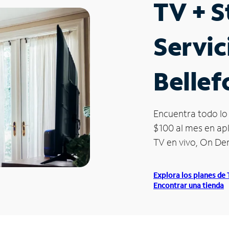
TV + 
Servic
Bellef
Encuentra todo lo 
$100 al mes en apl
TV en vivo, On D
Explora los planes de
Encontrar una tienda