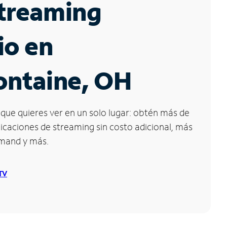
Streaming
io en
ontaine, OH
que quieres ver en un solo lugar: obtén más de
icaciones de streaming sin costo adicional, más
emand y más.
 TV