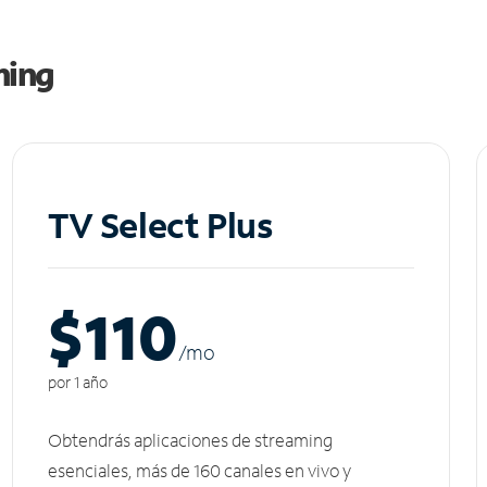
ming
TV Select Plus
$110
/m
o
por 1 año
Obtendrás aplicaciones de streaming
esenciales, más de 160 canales en vivo y