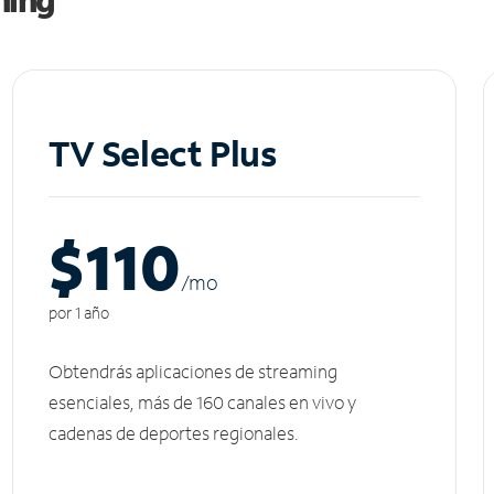
TV Select Plus
$110
/m
o
por 1 año
Obtendrás aplicaciones de streaming
esenciales, más de 160 canales en vivo y
cadenas de deportes regionales.