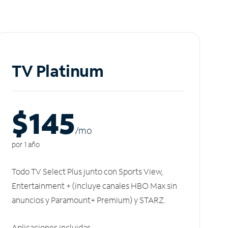
TV Platinum
$145
/m
o
por 1 año
Todo TV Select Plus junto con Sports View,
Entertainment + (incluye canales HBO Max sin
anuncios y Paramount+ Premium) y STARZ.
Aplicaciones incluidas