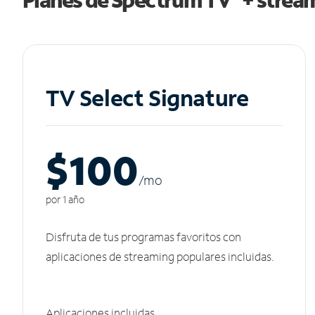
TV Select Signature
$100
/m
o
por 1 año
Disfruta de tus programas favoritos con
aplicaciones de streaming populares incluidas.
Aplicaciones incluidas