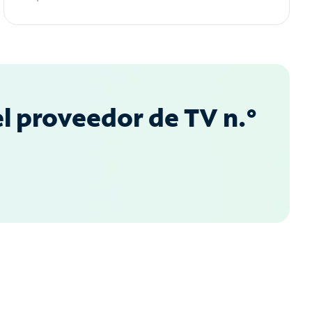
l proveedor de TV n.°