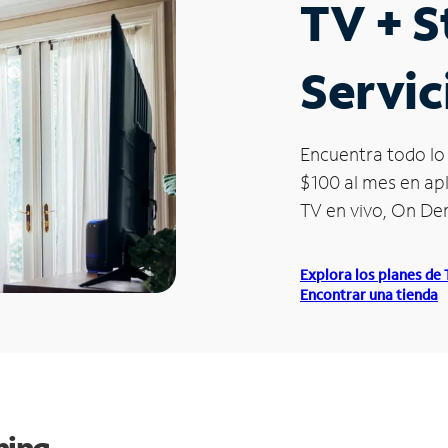
TV + 
Servic
Encuentra todo lo 
$100 al mes en apl
TV en vivo, On D
Explora los planes de
Encontrar una tienda
ming