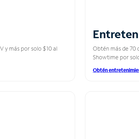
Entreten
V y más por solo $10 al
Obtén más de 70 c
Showtime por solo
Obtén entretenimie