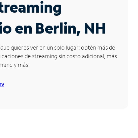
Streaming
io en Berlin, NH
que quieres ver en un solo lugar: obtén más de
icaciones de streaming sin costo adicional, más
emand y más.
 TV