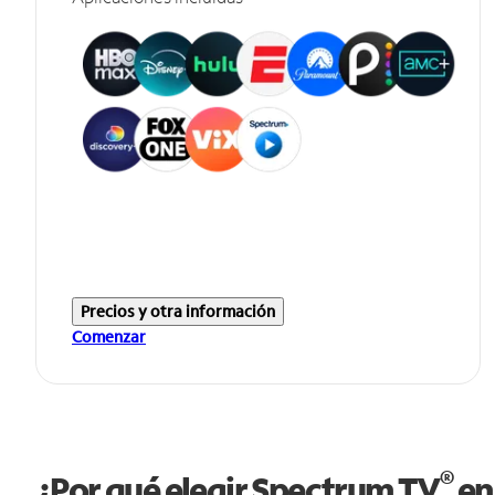
Precios y otra información
Comenzar
®
¿Por qué elegir Spectrum TV
en