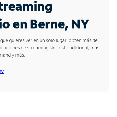
Streaming
io en Berne, NY
que quieres ver en un solo lugar: obtén más de
icaciones de streaming sin costo adicional, más
emand y más.
 TV