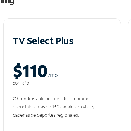
TV Select Plus
$110
/m
o
por 1 año
Obtendrás aplicaciones de streaming
esenciales, más de 160 canales en vivo y
cadenas de deportes regionales.