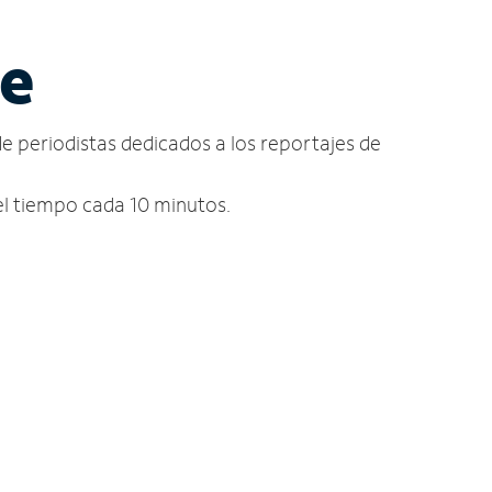
ne
de periodistas dedicados a los reportajes de
del tiempo cada 10 minutos.