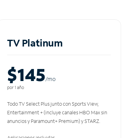
TV Platinum
$145
/m
o
por 1 año
Todo TV Select Plus junto con Sports View,
Entertainment + (incluye canales HBO Max sin
anuncios y Paramount+ Premium) y STARZ.
Aplicaciones incluidas