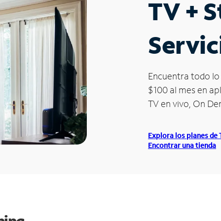
TV + 
Servic
Encuentra todo lo 
$100 al mes en apl
TV en vivo, On D
Explora los planes de
Encontrar una tienda
ming