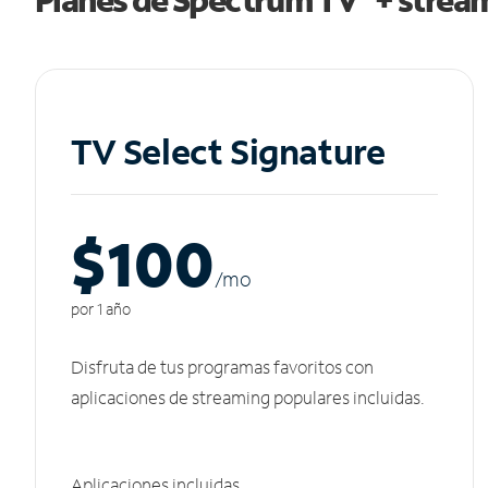
TV Select Signature
$100
/m
o
por 1 año
Disfruta de tus programas favoritos con
aplicaciones de streaming populares incluidas.
Aplicaciones incluidas