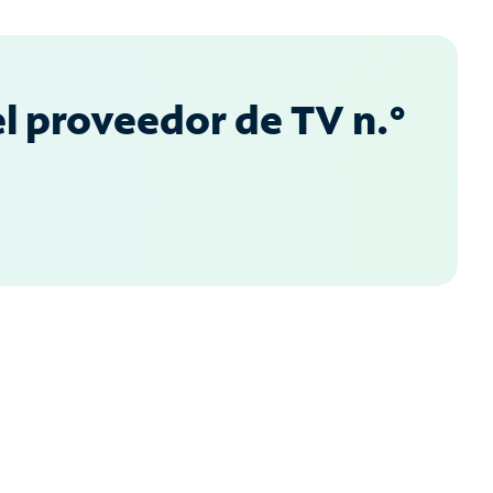
l proveedor de TV n.°