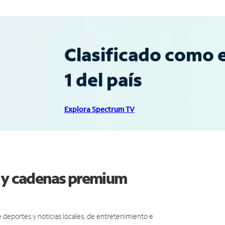
Clasificado como e
1 del país
Explora Spectrum TV
e y cadenas premium
eportes y noticias locales, de entretenimiento e