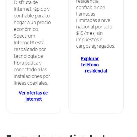
residencial
Disfruta de
confiable con
Internet rápido y
llamadas
confiable para tu
ilimitadas a nivel
hogar a un precio
nacional por solo
económico.
$15/mes, sin
Spectrum
impuestos ni
Internet® está
cargos agregados.
respaldado por
tecnología de
Explorar
fibra óptica y
teléfono
conectado a las
residencial
instalaciones por
líneas coaxiales.
Ver ofertas de
Internet