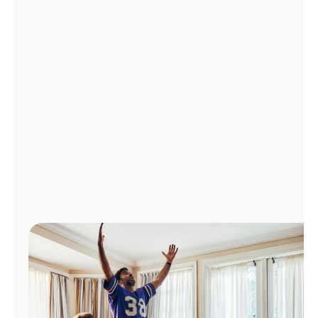
Administrar
cuenta
Encuentra
una
tienda