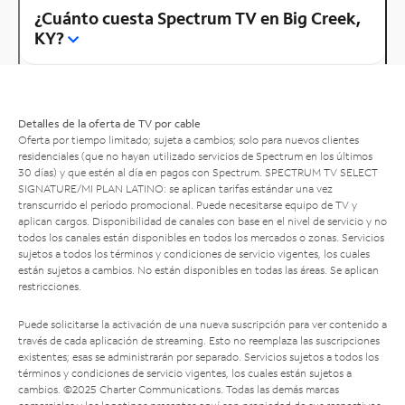
¿Cuánto cuesta Spectrum TV en Big Creek,
KY?
Detalles de la oferta de TV por cable
Oferta por tiempo limitado; sujeta a cambios; solo para nuevos clientes
residenciales (que no hayan utilizado servicios de Spectrum en los últimos
30 días) y que estén al día en pagos con Spectrum. SPECTRUM TV SELECT
SIGNATURE/MI PLAN LATINO: se aplican tarifas estándar una vez
transcurrido el período promocional. Puede necesitarse equipo de TV y
aplican cargos. Disponibilidad de canales con base en el nivel de servicio y no
todos los canales están disponibles en todos los mercados o zonas. Servicios
sujetos a todos los términos y condiciones de servicio vigentes, los cuales
están sujetos a cambios. No están disponibles en todas las áreas. Se aplican
restricciones.
Puede solicitarse la activación de una nueva suscripción para ver contenido a
través de cada aplicación de streaming. Esto no reemplaza las suscripciones
existentes; esas se administrarán por separado. Servicios sujetos a todos los
términos y condiciones de servicio vigentes, los cuales están sujetos a
cambios. ©2025 Charter Communications. Todas las demás marcas