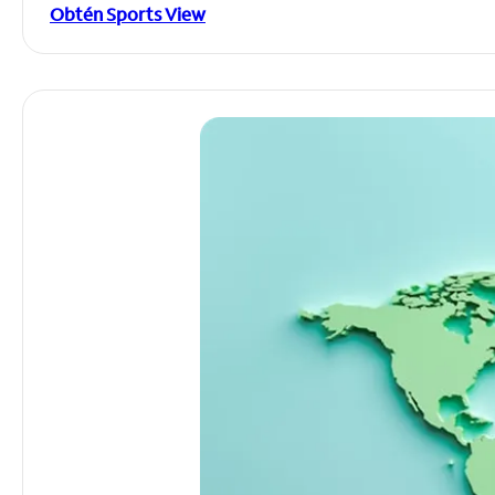
Obtén Sports View