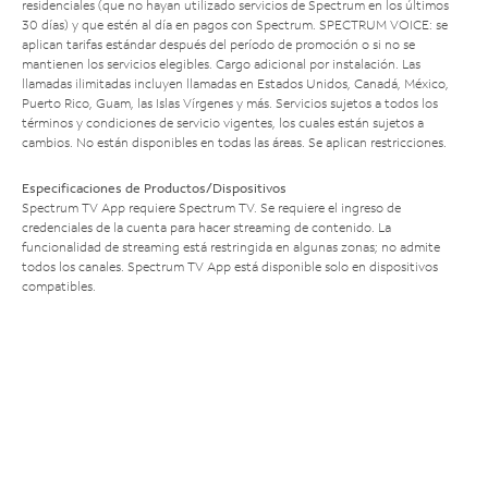
residenciales (que no hayan utilizado servicios de Spectrum en los últimos
30 días) y que estén al día en pagos con Spectrum. SPECTRUM VOICE: se
aplican tarifas estándar después del período de promoción o si no se
mantienen los servicios elegibles. Cargo adicional por instalación. Las
llamadas ilimitadas incluyen llamadas en Estados Unidos, Canadá, México,
Puerto Rico, Guam, las Islas Vírgenes y más. Servicios sujetos a todos los
términos y condiciones de servicio vigentes, los cuales están sujetos a
cambios. No están disponibles en todas las áreas. Se aplican restricciones.
Especificaciones de Productos/Dispositivos
Spectrum TV App requiere Spectrum TV. Se requiere el ingreso de
credenciales de la cuenta para hacer streaming de contenido. La
funcionalidad de streaming está restringida en algunas zonas; no admite
todos los canales. Spectrum TV App está disponible solo en dispositivos
compatibles.