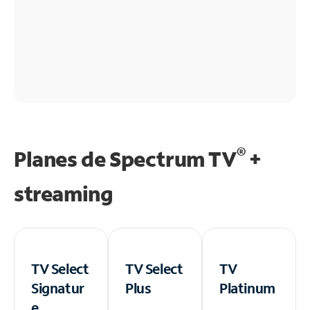
®
Planes de Spectrum TV
+
streaming
TV Select
TV Select
TV
Signatur
Plus
Platinum
e