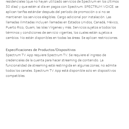
residenciales (que no hayan utilizado servicios de Spectrum en los últimos
30 días) y que estén al día en pagos con Spectrum. SPECTRUM VOICE: se
aplican tarifas estándar después del período de promoción o si no se
mantienen los servicios elegibles. Cargo adicional por instalación. Las
llamadas ilimitadas incluyen llamadas en Estados Unidos, Canadá, México,
Puerto Rico, Guam, las Islas Vírgenes y más. Servicios sujetos a todos los
términos y condiciones de servicio vigentes, los cuales están sujetos a
cambios. No están disponibles en todas las áreas. Se aplican restricciones.
Especificaciones de Productos/Dispositivos
Spectrum TV App requiere Spectrum TV. Se requiere el ingreso de
credenciales de la cuenta para hacer streaming de contenido. La
funcionalidad de streaming está restringida en algunas zonas; no admite
todos los canales. Spectrum TV App está disponible solo en dispositivos
compatibles.