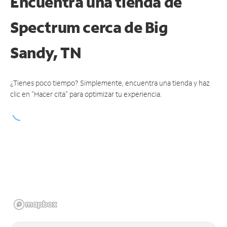
Encuentra una tienda de
Spectrum
cerca de Big
Sandy, TN
¿Tienes poco tiempo? Simplemente, encuentra una tienda y haz
clic en "Hacer cita" para optimizar tu experiencia.