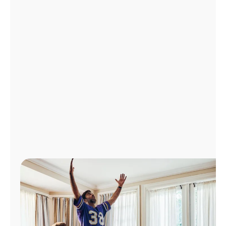
Administrar
cuenta
Encuentra
una
tienda