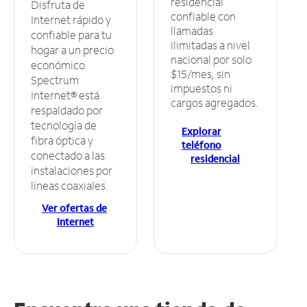
residencial
Disfruta de
confiable con
Internet rápido y
llamadas
confiable para tu
ilimitadas a nivel
hogar a un precio
nacional por solo
económico.
$15/mes, sin
Spectrum
impuestos ni
Internet® está
cargos agregados.
respaldado por
tecnología de
Explorar
fibra óptica y
teléfono
conectado a las
residencial
instalaciones por
líneas coaxiales.
Ver ofertas de
Internet