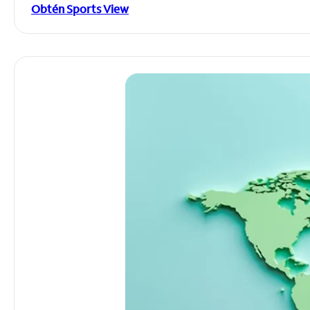
Obtén Sports View