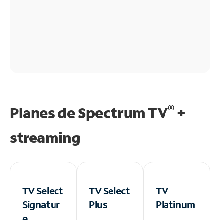
®
Planes de Spectrum TV
+
streaming
TV Select
TV Select
TV
Signatur
Plus
Platinum
e