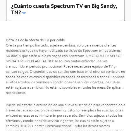
¿Cuánto cuesta Spectrum TV en Big Sandy,
TN?
Detalles de la oferta de TV por cable
Oferta por tiempo limitado; sujeta a cambios; solo para nuevos clientes
residenciales (que no hayan utilizado servicios de Spectrum en los últimos
30 días) y que estén al día en pagos con Spectrum. SPECTRUM TV SELECT
SIGNATURE/MI PLAN LATINO: se aplican tarifas estándar una vez
transcurrido el período promocional. Puede necesitarse equipo de TV y
aplican cargos. Disponibilidad de canales con base en el nivel de servicio y no
todos los canales están disponibles en todos los mercados o zonas. Servicios
sujetos a todos los términos y condiciones de servicio vigentes, los cuales
están sujetos a cambios. No están disponibles en todas las áreas. Se aplican
restricciones.
Puede solicitarse la activación de una nueva suscripción para ver contenido a
través de cada aplicación de streaming. Esto no reemplaza las suscripciones
existentes; esas se administrarán por separado. Servicios sujetos a todos los
términos y condiciones de servicio vigentes, los cuales están sujetos a
cambios. ©2025 Charter Communications. Todas las demás marcas