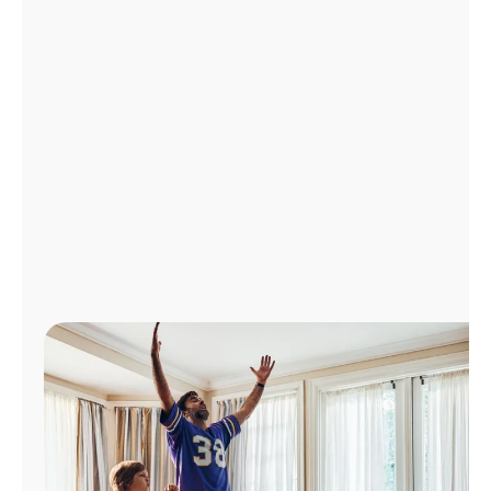
Administrar
cuenta
Encuentra
una
tienda