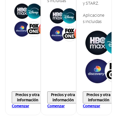
s incluidas
y STARZ.
Aplicacione
s incluidas
Precios y otra
Precios y otra
Precios y otra
información
información
información
Comenzar
Comenzar
Comenzar