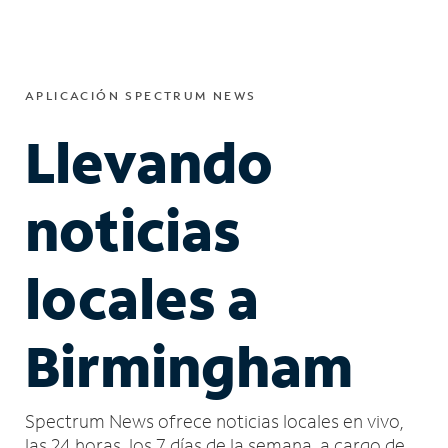
APLICACIÓN SPECTRUM NEWS
Llevando
noticias
locales a
Birmingham
Spectrum News ofrece noticias locales en vivo,
las 24 horas, los 7 días de la semana, a cargo de