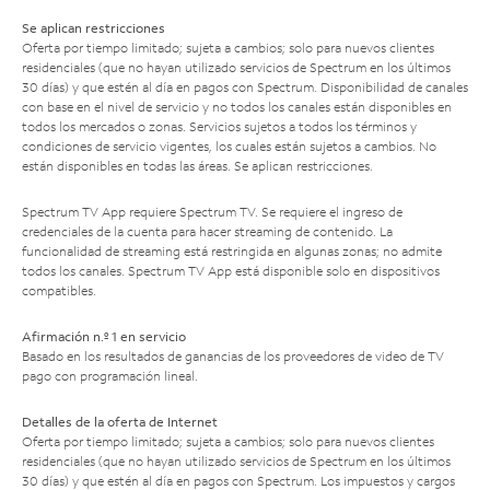
Se aplican restricciones
Oferta por tiempo limitado; sujeta a cambios; solo para nuevos clientes
residenciales (que no hayan utilizado servicios de Spectrum en los últimos
30 días) y que estén al día en pagos con Spectrum. Disponibilidad de canales
con base en el nivel de servicio y no todos los canales están disponibles en
todos los mercados o zonas. Servicios sujetos a todos los términos y
condiciones de servicio vigentes, los cuales están sujetos a cambios. No
están disponibles en todas las áreas. Se aplican restricciones.
Spectrum TV App requiere Spectrum TV. Se requiere el ingreso de
credenciales de la cuenta para hacer streaming de contenido. La
funcionalidad de streaming está restringida en algunas zonas; no admite
todos los canales. Spectrum TV App está disponible solo en dispositivos
compatibles.
Afirmación n.º 1 en servicio
Basado en los resultados de ganancias de los proveedores de video de TV
pago con programación lineal.
Detalles de la oferta de Internet
Oferta por tiempo limitado; sujeta a cambios; solo para nuevos clientes
residenciales (que no hayan utilizado servicios de Spectrum en los últimos
30 días) y que estén al día en pagos con Spectrum. Los impuestos y cargos