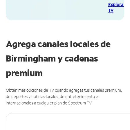
Explora Sp
TV
Agrega canales locales de
Birmingham y cadenas
premium
Obtén más opciones de TV cuando agregas tus canales premium,
de deportes y noticias locales, de entretenimiento e
internacionales a cualquier plan de Spectrum TV.