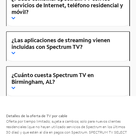
servicios de Internet, teléfono residencial y
móvil?
¿Las aplicaciones de streaming vienen
incluidas con Spectrum TV?
¿Cuánto cuesta Spectrum TV en
Birmingham, AL?
Detalles de la oferta de TV por cable
Oferta por tiempo limitado; sujeta a cambios; solo para nuevos clientes
residenciales (que no hayan utilizado servicios de Spectrum en los últimos
30 días) y que estén al día en pagos con Spectrum. SPECTRUM TV SELECT