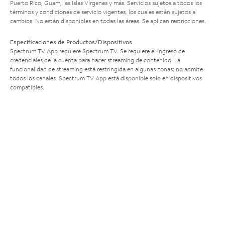
Puerto Rico, Guam, las Islas Vírgenes y más. Servicios sujetos a todos los
términos y condiciones de servicio vigentes, los cuales están sujetos a
cambios. No están disponibles en todas las áreas. Se aplican restricciones.
Especificaciones de Productos/Dispositivos
Spectrum TV App requiere Spectrum TV. Se requiere el ingreso de
credenciales de la cuenta para hacer streaming de contenido. La
funcionalidad de streaming está restringida en algunas zonas; no admite
todos los canales. Spectrum TV App está disponible solo en dispositivos
compatibles.