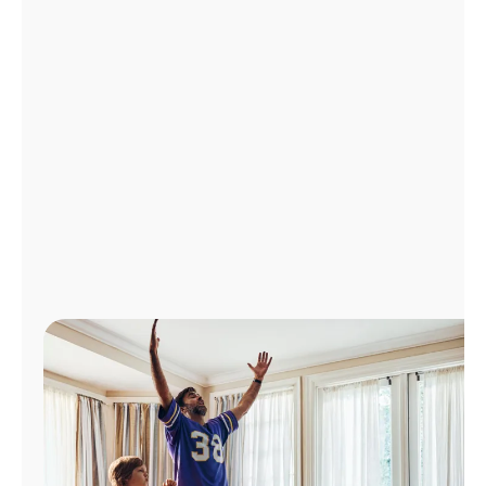
Administrar
cuenta
Encuentra
una
tienda