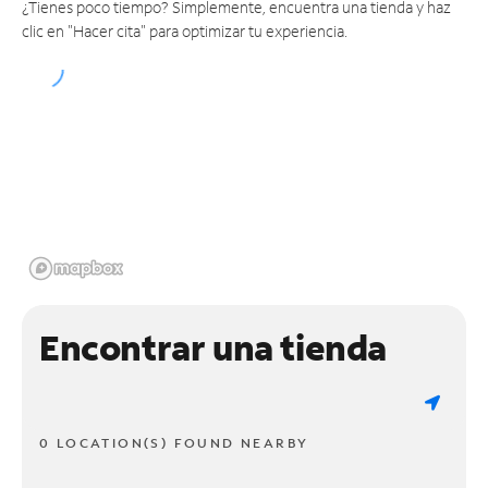
¿Tienes poco tiempo? Simplemente, encuentra una tienda y haz
clic en "Hacer cita" para optimizar tu experiencia.
Encontrar una tienda
0 LOCATION(S) FOUND NEARBY