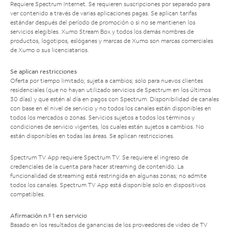
Requiere Spectrum Internet. Se requieren suscripciones por separado para
ver contenido a través de varias aplicaciones pagas. Se aplican tarifas
estándar después del período de promoción o si no se mantienen los
servicios elegibles. Xumo Stream Box y todos los demás nombres de
productos, logotipos, eslóganes y marcas de Xumo son marcas comerciales
de Xumo o sus licenciatarios.
Se aplican restricciones
Oferta por tiempo limitado; sujeta a cambios; solo para nuevos clientes
residenciales (que no hayan utilizado servicios de Spectrum en los últimos
30 días) y que estén al día en pagos con Spectrum. Disponibilidad de canales
con base en el nivel de servicio y no todos los canales están disponibles en
todos los mercados o zonas. Servicios sujetos a todos los términos y
condiciones de servicio vigentes, los cuales están sujetos a cambios. No
están disponibles en todas las áreas. Se aplican restricciones.
Spectrum TV App requiere Spectrum TV. Se requiere el ingreso de
credenciales de la cuenta para hacer streaming de contenido. La
funcionalidad de streaming está restringida en algunas zonas; no admite
todos los canales. Spectrum TV App está disponible solo en dispositivos
compatibles.
Afirmación n.º 1 en servicio
Basado en los resultados de ganancias de los proveedores de video de TV