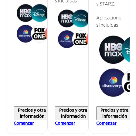
s incluidas
y STARZ.
Aplicacione
s incluidas
Precios y otra
Precios y otra
Precios y otra
información
información
información
Comenzar
Comenzar
Comenzar