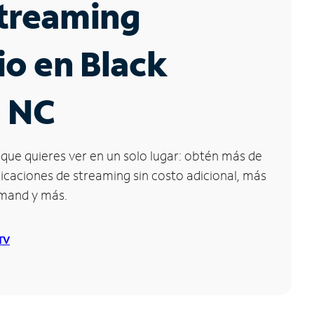
Streaming
io en Black
, NC
que quieres ver en un solo lugar: obtén más de
icaciones de streaming sin costo adicional, más
emand y más.
 TV