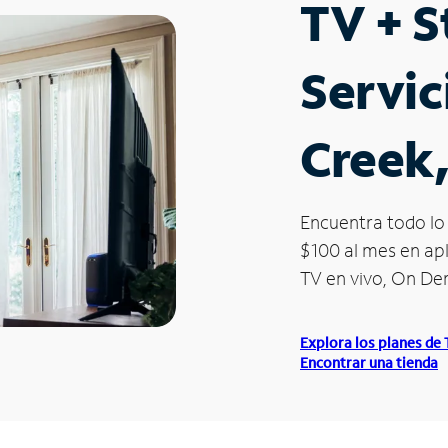
TV + 
Servic
Creek
Encuentra todo lo 
$100 al mes en apl
TV en vivo, On D
Explora los planes de
Encontrar una tienda