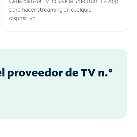
Cada plan de TV incluye la Spectrum TV App
para hacer streaming en cualquier
dispositivo.
l proveedor de TV n.°