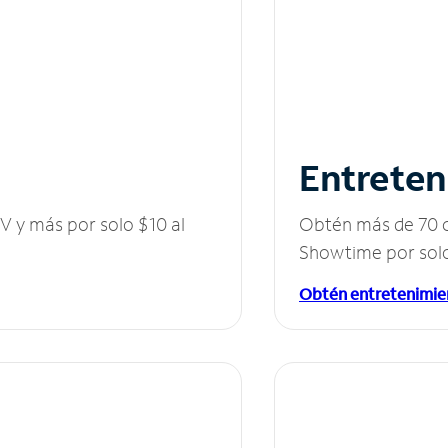
Entreten
V y más por solo $10 al
Obtén más de 70 c
Showtime por solo
Obtén entretenimie