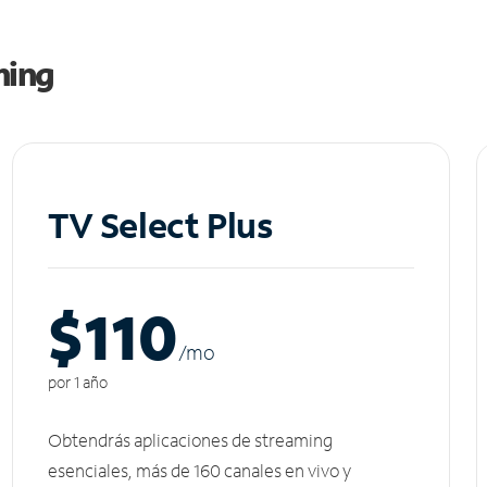
ming
TV Select Plus
$110
/m
o
por 1 año
Obtendrás aplicaciones de streaming
esenciales, más de 160 canales en vivo y