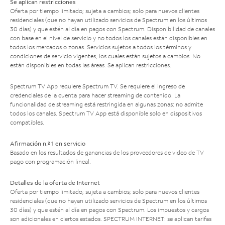
Se aplican restricciones
Oferta por tiempo limitado; sujeta a cambios; solo para nuevos clientes
residenciales (que no hayan utilizado servicios de Spectrum en los últimos
30 días) y que estén al día en pagos con Spectrum. Disponibilidad de canales
con base en el nivel de servicio y no todos los canales están disponibles en
todos los mercados o zonas. Servicios sujetos a todos los términos y
condiciones de servicio vigentes, los cuales están sujetos a cambios. No
están disponibles en todas las áreas. Se aplican restricciones.
Spectrum TV App requiere Spectrum TV. Se requiere el ingreso de
credenciales de la cuenta para hacer streaming de contenido. La
funcionalidad de streaming está restringida en algunas zonas; no admite
todos los canales. Spectrum TV App está disponible solo en dispositivos
compatibles.
Afirmación n.º 1 en servicio
Basado en los resultados de ganancias de los proveedores de video de TV
pago con programación lineal.
Detalles de la oferta de Internet
Oferta por tiempo limitado; sujeta a cambios; solo para nuevos clientes
residenciales (que no hayan utilizado servicios de Spectrum en los últimos
30 días) y que estén al día en pagos con Spectrum. Los impuestos y cargos
son adicionales en ciertos estados. SPECTRUM INTERNET: se aplican tarifas