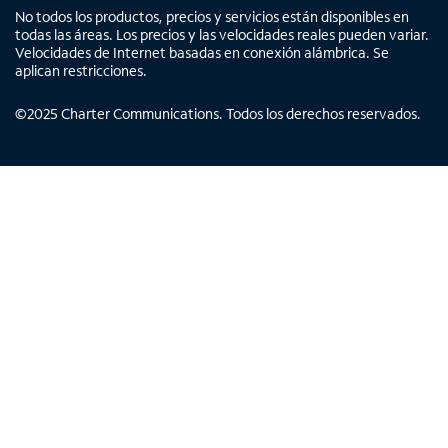
No todos los productos, precios y servicios están disponibles en
todas las áreas. Los precios y las velocidades reales pueden variar.
Velocidades de Internet basadas en conexión alámbrica. Se
aplican restricciones.
©
2025
Charter Communications. Todos los derechos reservados.