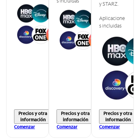
s incluidas
y STARZ.
Aplicacione
s incluidas
Precios y otra
Precios y otra
Precios y otra
información
información
información
Comenzar
Comenzar
Comenzar