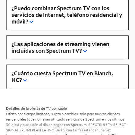
¿Puedo combinar Spectrum TV con los
servicios de Internet, teléfono residencial y
móvil?
¿Las aplicaciones de streaming vienen
incluidas con Spectrum TV?
¿Cuánto cuesta Spectrum TV en Blanch,
NC?
Detalles de la oferta de TV por cable
Oferta por tiempo limitado; sujeta a cambios; solo para nuevos clientes
residenciales (que no hayan utilizado servicios de Spectrum en los últimos
30 días) y que estén al día en pagos con Spectrum. SPECTRUM TV SELECT
SIGNATURE/MI PLAN LATINO: se aplican tarifas estándar una vez