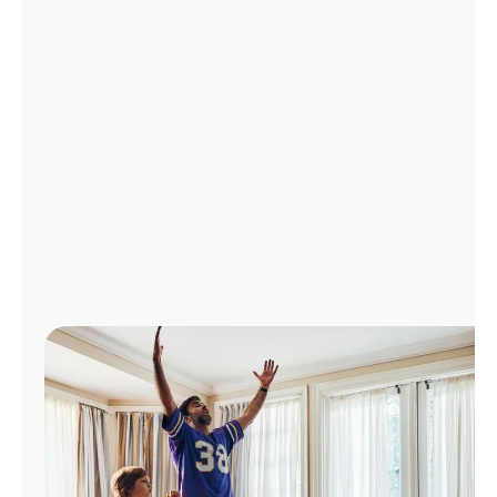
Administrar
cuenta
Encuentra
una
tienda