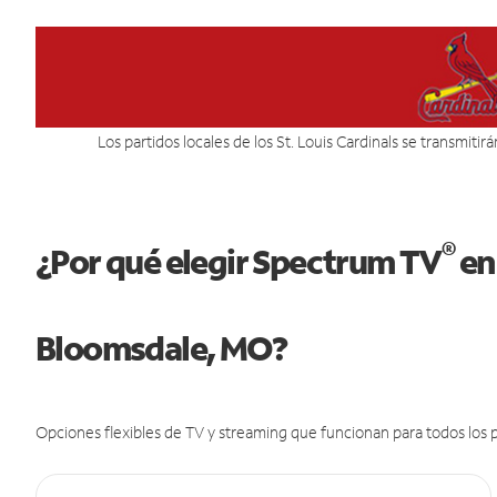
Los partidos locales de los St. Louis Cardinals se transmitir
®
¿Por qué elegir Spectrum TV
en
Bloomsdale, MO?
Opciones flexibles de TV y streaming que funcionan para todos los p