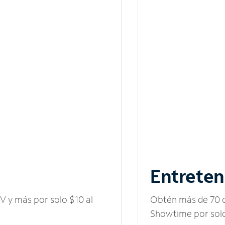
Entreten
V y más por solo $10 al
Obtén más de 70 c
Showtime por solo