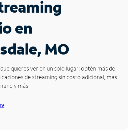
Streaming
io en
sdale, MO
que quieres ver en un solo lugar: obtén más de
icaciones de streaming sin costo adicional, más
emand y más.
 TV