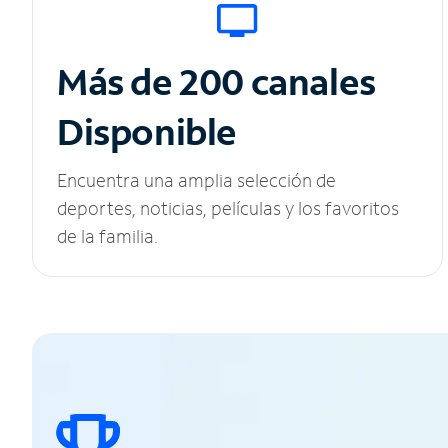
Más de 200 canales
Disponible
Encuentra una amplia selección de
deportes, noticias, películas y los favoritos
de la familia.