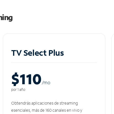
ming
TV Select Plus
$110
/m
o
por 1 año
Obtendrás aplicaciones de streaming
esenciales, más de 160 canales en vivo y