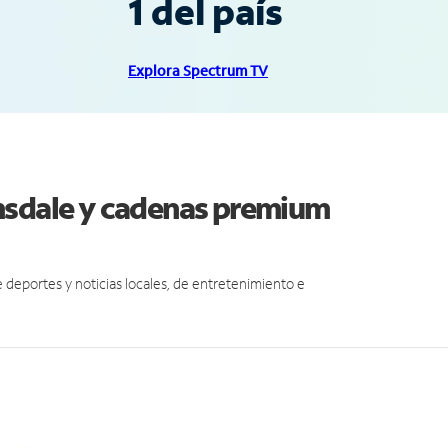
1 del país
Explora Spectrum TV
msdale y cadenas premium
eportes y noticias locales, de entretenimiento e