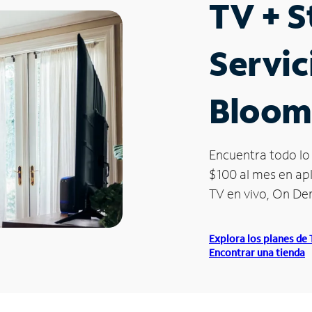
TV + 
Servic
Bloom
Encuentra todo lo 
$100 al mes en apl
TV en vivo, On D
Explora los planes de
Encontrar una tienda