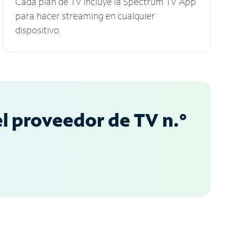
Cada plan de TV incluye la Spectrum TV App
para hacer streaming en cualquier
dispositivo.
l proveedor de TV n.°