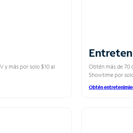
Entreten
V y más por solo $10 al
Obtén más de 70 c
Showtime por solo
Obtén entretenimie