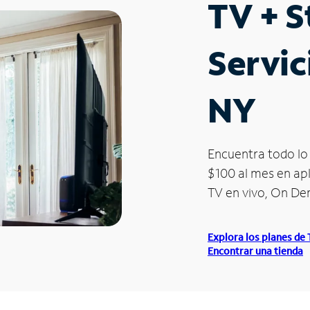
TV + 
Servic
NY
Encuentra todo lo 
$100 al mes en apl
TV en vivo, On D
Explora los planes de
Encontrar una tienda