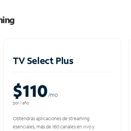
ming
TV Select Plus
$110
/m
o
por 1 año
Obtendrás aplicaciones de streaming
esenciales, más de 160 canales en vivo y