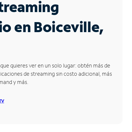
Streaming
io en Boiceville,
que quieres ver en un solo lugar: obtén más de
icaciones de streaming sin costo adicional, más
emand y más.
 TV