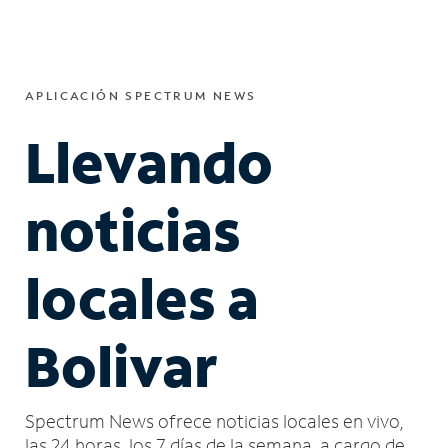
APLICACIÓN SPECTRUM NEWS
Llevando
noticias
locales a
Bolivar
Spectrum News ofrece noticias locales en vivo,
las 24 horas, los 7 días de la semana, a cargo de