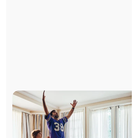
Administrar
cuenta
Encuentra
una
tienda