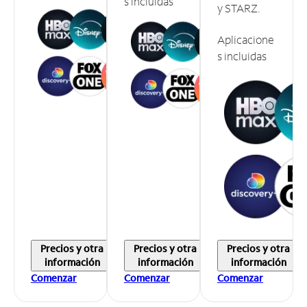
s incluidas
y STARZ.
Aplicacione
s incluidas
Precios y otra
Precios y otra
Precios y otra
información
información
información
Comenzar
Comenzar
Comenzar