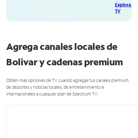
Explora Sp
TV
Agrega canales locales de
Bolivar y cadenas premium
Obtén más opciones de TV cuando agregas tus canales premium,
de deportes y noticias locales, de entretenimiento e
internacionales a cualquier plan de Spectrum TV.