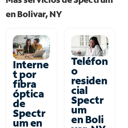
en
Bolivar, NY
Teléfon
Interne
o
t por
residen
fibra
cial
óptica
Spectr
de
um
Spectr
en Boli
um en