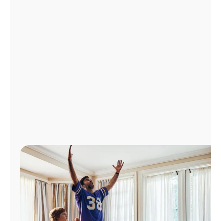
Administrar
cuenta
Encuentra
una
tienda