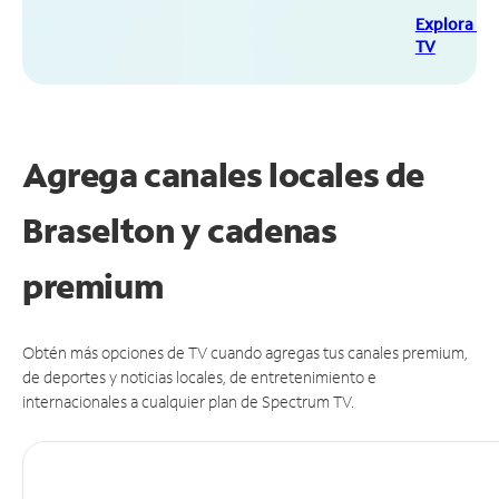
Explora Sp
TV
Agrega canales locales de
Braselton y cadenas
premium
Obtén más opciones de TV cuando agregas tus canales premium,
de deportes y noticias locales, de entretenimiento e
internacionales a cualquier plan de Spectrum TV.