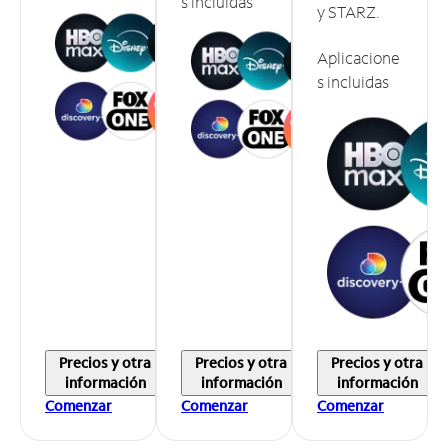
s incluidas
y STARZ.
Aplicacione
s incluidas
Precios y otra
Precios y otra
Precios y otra
información
información
información
Comenzar
Comenzar
Comenzar